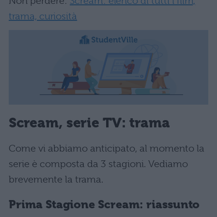
Non perdere:
Scream: elenco di tutti i film,
trama, curiosità
Scream, serie TV: trama
Come vi abbiamo anticipato, al momento la
serie è composta da 3 stagioni. Vediamo
brevemente la trama.
Prima Stagione Scream: riassunto