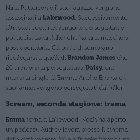
Nina Patterson e il suo ragazzo vengono
assassinati a
Lakewood
. Successivamente,
altri suoi coetanei vengono perseguitati e
poi uccisi da un killer che ha una maschera
post operatoria. Gli omicidi sembrano
ricollegarsi a quelli di
Brandon James
che
20 anni prima perseguitava
Daisy
, ora
mamma single di Emma. Anche Emma e i
suoi amici vengono perseguitati dal killer.
Scream, seconda stagione: trama
Emma
torna a Lakewood, Noah ha aperto
un podcast, Audrey lavora presso il cinema
della città mentre Jake e Brooke hanno una