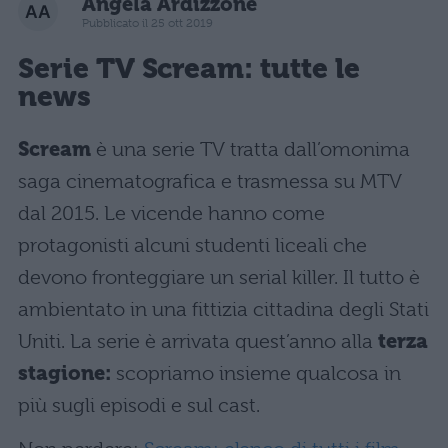
Angela Ardizzone
Pubblicato il 25 ott 2019
Serie TV Scream: tutte le
news
Scream
è una serie TV tratta dall’omonima
saga cinematografica e trasmessa su MTV
dal 2015. Le vicende hanno come
protagonisti alcuni studenti liceali che
devono fronteggiare un serial killer. Il tutto è
ambientato in una fittizia cittadina degli Stati
Uniti. La serie è arrivata quest’anno alla
terza
stagione:
scopriamo insieme qualcosa in
più sugli episodi e sul cast.