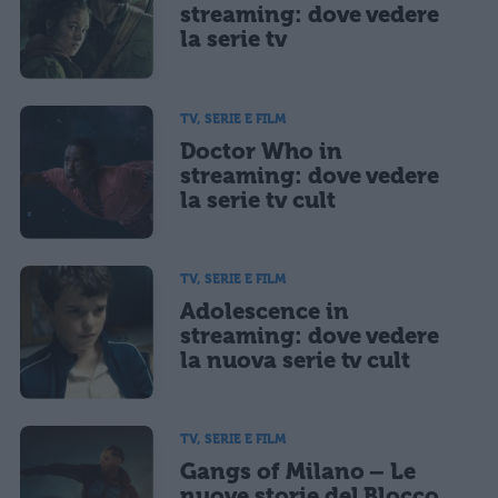
streaming: dove vedere
la serie tv
TV, SERIE E FILM
Doctor Who in
streaming: dove vedere
la serie tv cult
TV, SERIE E FILM
Adolescence in
streaming: dove vedere
la nuova serie tv cult
TV, SERIE E FILM
Gangs of Milano – Le
nuove storie del Blocco