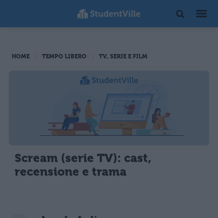
HOME
TEMPO LIBERO
TV, SERIE E FILM
Scream (serie TV): cast,
recensione e trama