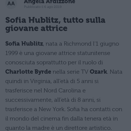
Angela Ardizzone
Pubblicato il 6 ago 2019
Sofia Hublitz, tutto sulla
giovane attrice
Sofia Hublitz
, nata a Richmond l’1 giugno
1999 è una giovane attrice statunitense
conosciuta soprattutto per il ruolo di
Charlotte Byrde
nella serie TV
Ozark
. Nata
quindi in Virginia, all’età di 5 anni si
trasferisce nel Nord Carolina e
successivamente, all’età di 8 anni, si
trasferisce a New York. Sofia ha contatti con
il mondo del cinema fin dalla tenera età in
quanto la madre è un direttore artistico.