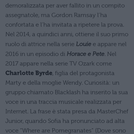
demoralizzata per aver fallito in un compito
assegnatole, ma Gordon Ramsay l’ha
confortata e l’ha invitata a ripetere la prova.
Nel 2014, a quindici anni, ottiene il suo primo
ruolo di attrice nella serie
Louie
e appare nel
2016 in un episodio di
Horace e Pete
. Nel
2017 appare nella serie TV Ozark come
Charlotte Byrde
, figlia del protagonista
Marty e della moglie Wendy. Curiosità: un
gruppo chiamato Blacklash ha inserito la sua
voce in una traccia musicale realizzata per
Internet. La frase è stata presa da MasterChef
Junior, quando Sofia ha pronunciato ad alta
voce “Where are Pomegranates” (Dove sono