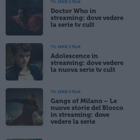
TV, SERIE E FILM
Doctor Who in
streaming: dove vedere
la serie tv cult
TV, SERIE E FILM
Adolescence in
streaming: dove vedere
la nuova serie tv cult
TV, SERIE E FILM
Gangs of Milano – Le
nuove storie del Blocco
in streaming: dove
vedere la serie