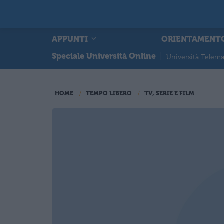
APPUNTI
ORIENTAMENT
Speciale Università Online
|
Università Telema
HOME
TEMPO LIBERO
TV, SERIE E FILM