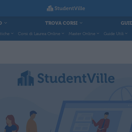
O
TROVA CORSI
GUID
tiche
Corsi di Laurea Online
Master Online
Guide Utili