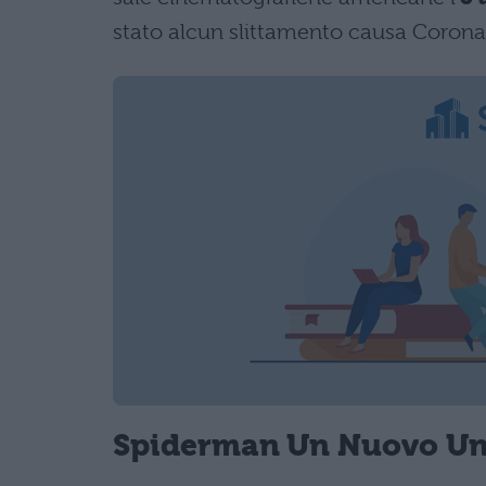
stato alcun slittamento causa Coronav
Spiderman Un Nuovo Uni