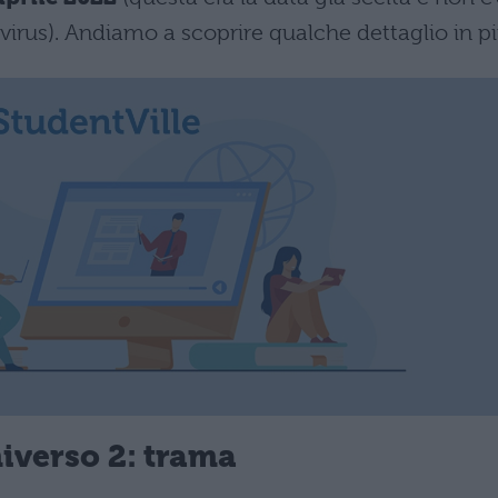
irus). Andiamo a scoprire qualche dettaglio in pi
verso 2: trama