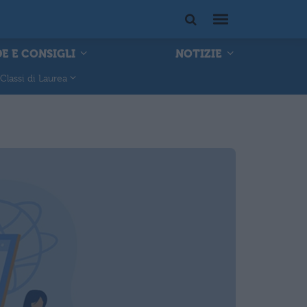
E E CONSIGLI
NOTIZIE
Classi di Laurea