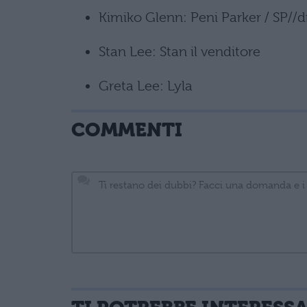
Kimiko Glenn: Peni Parker / SP//d
Stan Lee: Stan il venditore
Greta Lee: Lyla
COMMENTI