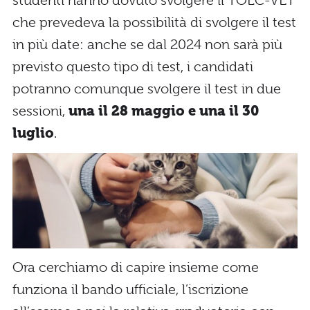
studenti hanno dovuto svolgere il TOLC-VET
che prevedeva la possibilità di svolgere il test
in più date: anche se dal 2024 non sarà più
previsto questo tipo di test, i candidati
potranno comunque svolgere il test in due
sessioni,
una il 28 maggio e una il 30
luglio
.
Ora cerchiamo di capire insieme come
funziona il bando ufficiale, l’iscrizione