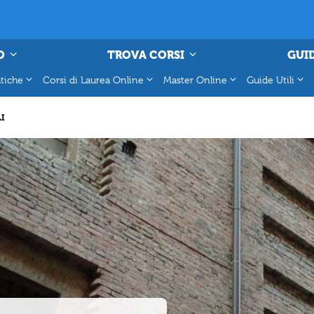
O
TROVA CORSI
GUID
tiche
Corsi di Laurea Online
Master Online
Guide Utili
LI