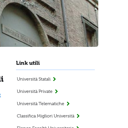
Link utili
i
Università Statali
Università Private
e
Università Telematiche
Classifica Migliori Università