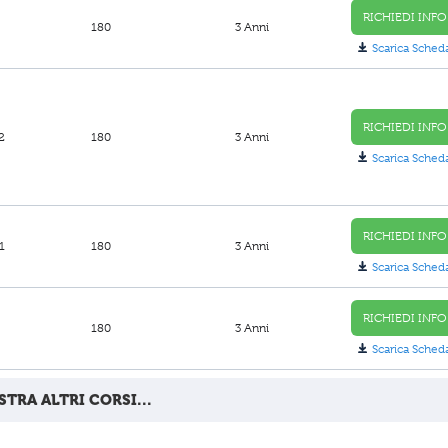
RICHIEDI INFO
180
3 Anni
Scarica Sched
RICHIEDI INFO
2
180
3 Anni
Scarica Sched
RICHIEDI INFO
1
180
3 Anni
Scarica Sched
RICHIEDI INFO
180
3 Anni
Scarica Sched
TRA ALTRI CORSI...