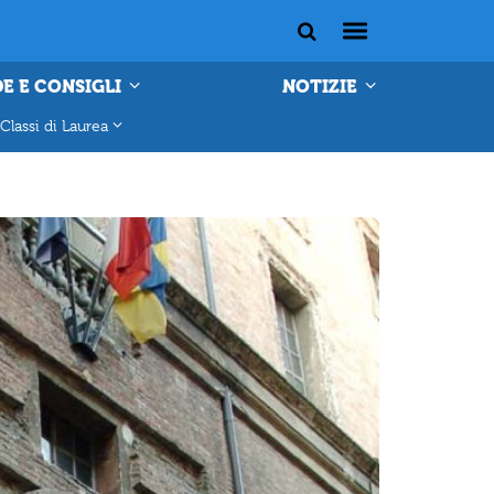
E E CONSIGLI
NOTIZIE
Classi di Laurea