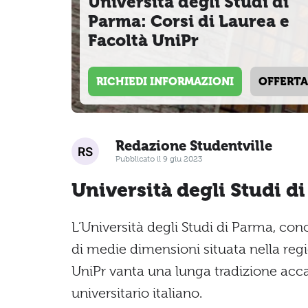
Università degli Studi di
Parma: Corsi di Laurea e
Facoltà UniPr
RICHIEDI INFORMAZIONI
OFFERTA
Redazione Studentville
Pubblicato il 9 giu 2023
Università degli Studi di
L’Università degli Studi di Parma, c
di medie dimensioni situata nella reg
UniPr vanta una lunga tradizione ac
universitario italiano.