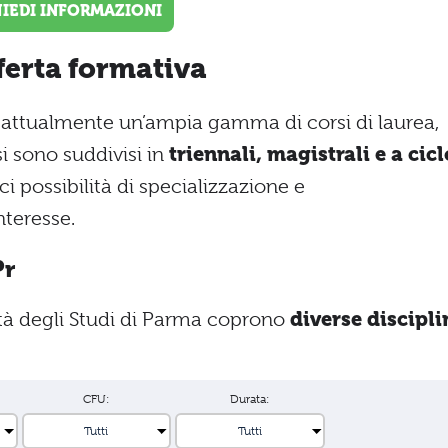
HIEDI INFORMAZIONI
fferta formativa
re attualmente un’ampia gamma di corsi di laurea,
si sono suddivisi in
triennali, magistrali e a cicl
ci possibilità di specializzazione e
teresse.
Pr
sità degli Studi di Parma coprono
diverse discipli
CFU:
Durata: