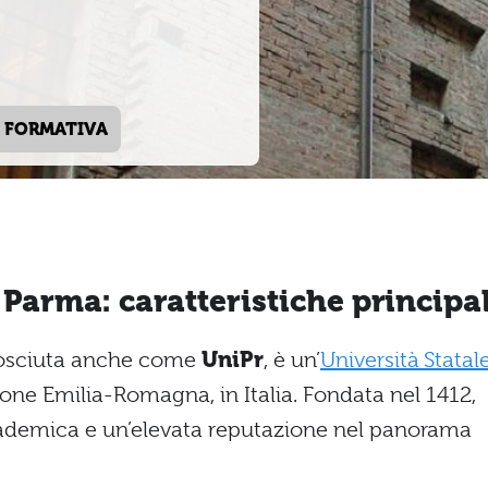
 FORMATIVA
 Parma: caratteristiche principal
onosciuta anche come
UniPr
, è un’
Università Statal
ione Emilia-Romagna, in Italia. Fondata nel 1412,
cademica e un’elevata reputazione nel panorama