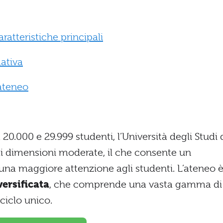
ratteristiche principali
mativa
’ateneo
 20.000 e 29.999 studenti, l’Università degli Studi 
di dimensioni moderate, il che consente un
a maggiore attenzione agli studenti. L’ateneo 
versificata
, che comprende una vasta gamma di
 ciclo unico.