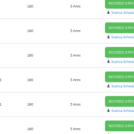
RICHIEDI INFO
1
180
3 Anni
Scarica Sched
RICHIEDI INFO
180
3 Anni
Scarica Sched
RICHIEDI INFO
180
3 Anni
Scarica Sched
RICHIEDI INFO
2
180
3 Anni
Scarica Sched
RICHIEDI INFO
1
180
3 Anni
Scarica Sched
RICHIEDI INFO
180
3 Anni