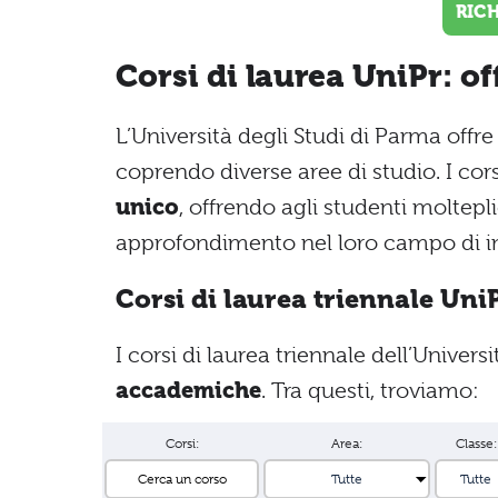
RIC
Corsi di laurea UniPr: o
L’Università degli Studi di Parma off
coprendo diverse aree di studio. I cor
unico
, offrendo agli studenti moltepli
approfondimento nel loro campo di in
Corsi di laurea triennale Uni
I corsi di laurea triennale dell’Univer
accademiche
. Tra questi, troviamo:
Corsi:
Area:
Classe: