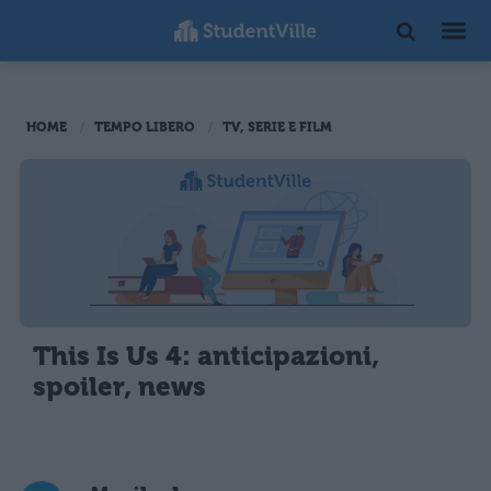
HOME
TEMPO LIBERO
TV, SERIE E FILM
This Is Us 4: anticipazioni,
spoiler, news