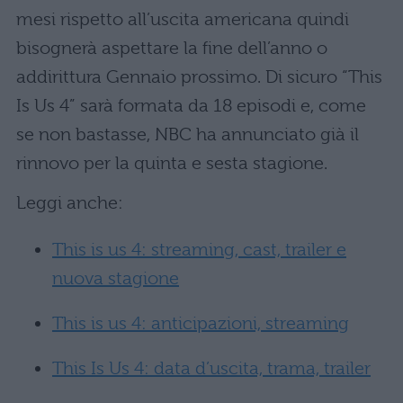
mesi rispetto all’uscita americana quindi
bisognerà aspettare la fine dell’anno o
addirittura Gennaio prossimo. Di sicuro “This
Is Us 4” sarà formata da 18 episodi e, come
se non bastasse, NBC ha annunciato già il
rinnovo per la quinta e sesta stagione.
Leggi anche:
This is us 4: streaming, cast, trailer e
nuova stagione
This is us 4: anticipazioni, streaming
This Is Us 4: data d’uscita, trama, trailer