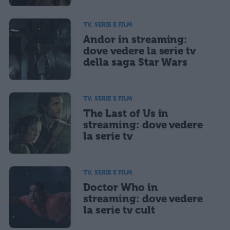
TV, SERIE E FILM
Andor in streaming:
dove vedere la serie tv
della saga Star Wars
TV, SERIE E FILM
The Last of Us in
streaming: dove vedere
la serie tv
TV, SERIE E FILM
Doctor Who in
streaming: dove vedere
la serie tv cult