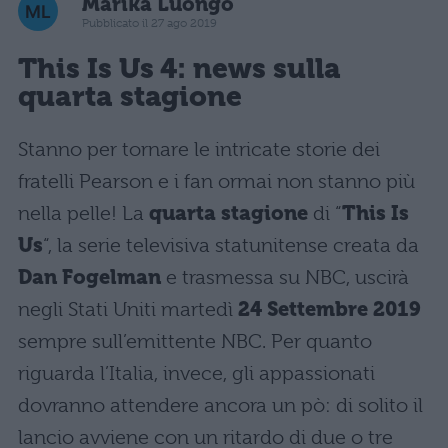
Marika Luongo
Pubblicato il 27 ago 2019
This Is Us 4: news sulla
quarta stagione
Stanno per tornare le intricate storie dei
fratelli Pearson e i fan ormai non stanno più
nella pelle! La
quarta stagione
di “
This Is
Us
“, la serie televisiva statunitense creata da
Dan Fogelman
e trasmessa su NBC, uscirà
negli Stati Uniti martedì
24 Settembre 2019
sempre sull’emittente NBC. Per quanto
riguarda l’Italia, invece, gli appassionati
dovranno attendere ancora un pò: di solito il
lancio avviene con un ritardo di due o tre