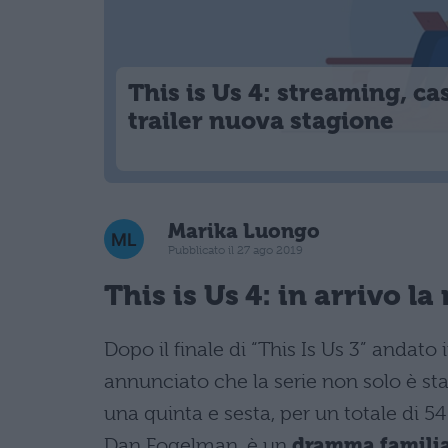
This is Us 4: streaming, cas
trailer nuova stagione
Marika Luongo
Pubblicato il 27 ago 2019
This is Us 4: in arrivo l
Dopo il finale di “This Is Us 3” andato
annunciato che la serie non solo è s
una quinta e sesta, per un totale di 54
Dan Fogelman, è un
dramma famili