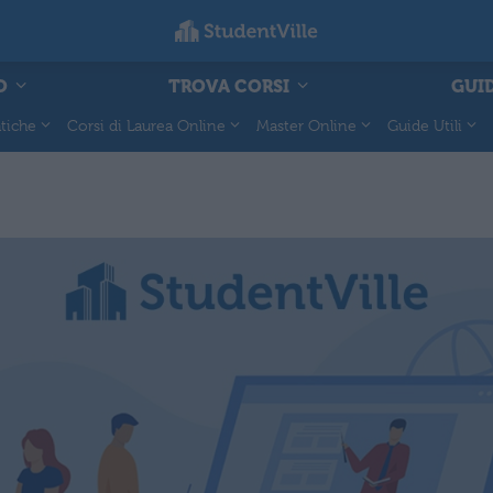
O
TROVA CORSI
GUID
tiche
Corsi di Laurea Online
Master Online
Guide Utili