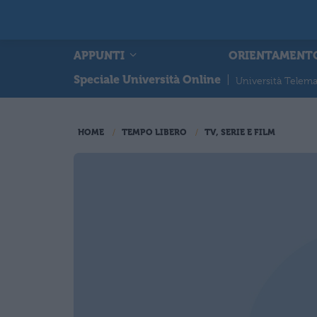
APPUNTI
ORIENTAMENT
Speciale Università Online
|
Università Telema
HOME
TEMPO LIBERO
TV, SERIE E FILM