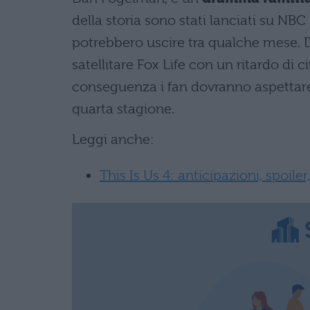
della storia sono stati lanciati su NBC
potrebbero uscire tra qualche mese. Di 
satellitare Fox Life con un ritardo di 
conseguenza i fan dovranno aspetta
quarta stagione.
Leggi anche:
This Is Us 4: anticipazioni, spoile