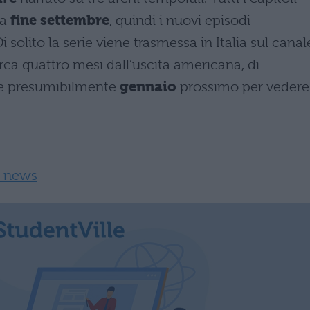
 a
fine settembre
, quindi i nuovi episodi
solito la serie viene trasmessa in Italia sul canal
circa quattro mesi dall’uscita americana, di
re presumibilmente
gennaio
prossimo per vedere
r, news