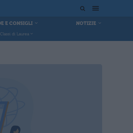
E E CONSIGLI
NOTIZIE
Classi di Laurea