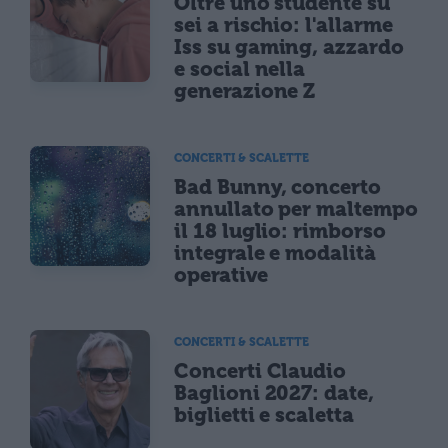
Oltre uno studente su
sei a rischio: l'allarme
Iss su gaming, azzardo
e social nella
generazione Z
CONCERTI & SCALETTE
Bad Bunny, concerto
annullato per maltempo
il 18 luglio: rimborso
integrale e modalità
operative
CONCERTI & SCALETTE
Concerti Claudio
Baglioni 2027: date,
biglietti e scaletta