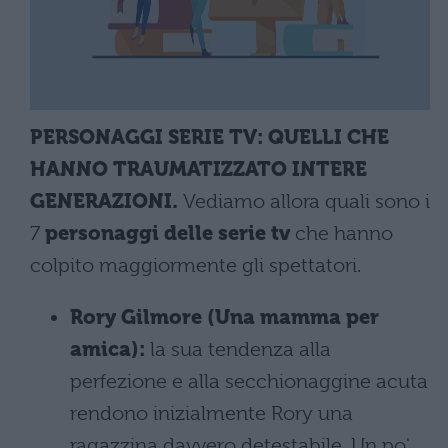
PERSONAGGI SERIE TV: QUELLI CHE
HANNO TRAUMATIZZATO INTERE
GENERAZIONI.
Vediamo allora quali sono i
7
personaggi delle serie tv
che hanno
colpito maggiormente gli spettatori.
Rory Gilmore (Una mamma per
amica):
la sua tendenza alla
perfezione e alla secchionaggine acuta
rendono inizialmente Rory una
ragazzina davvero detestabile. Un po'