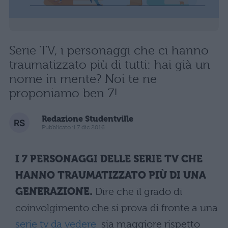
Serie TV, i personaggi che ci hanno
traumatizzato più di tutti: hai già un
nome in mente? Noi te ne
proponiamo ben 7!
Redazione Studentville
Pubblicato il 7 dic 2016
I 7 PERSONAGGI DELLE SERIE TV CHE
HANNO TRAUMATIZZATO PIÙ DI UNA
GENERAZIONE.
Dire che il grado di
coinvolgimento che si prova di fronte a una
serie tv da vedere
sia maggiore rispetto