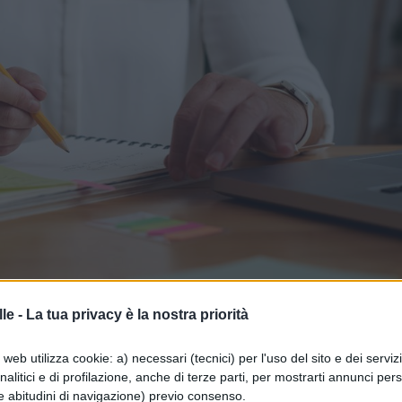
le -
La tua privacy è la nostra priorità
citas ospite in un liceo di Torin
web utilizza cookie: a) necessari (tecnici) per l'uso del sito e dei serviz
analitici e di profilazione, anche di terze parti, per mostrarti annunci pers
e abitudini di navigazione) previo consenso.