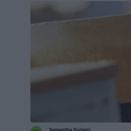
Samantha Suriani