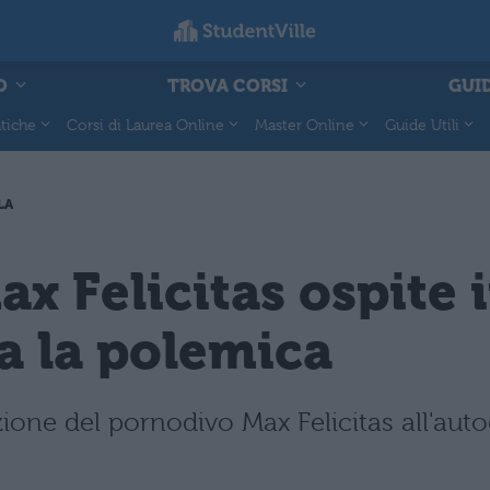
O
TROVA CORSI
GUID
tiche
Corsi di Laurea Online
Master Online
Guide Utili
LA
x Felicitas ospite i
a la polemica
ione del pornodivo Max Felicitas all'auto