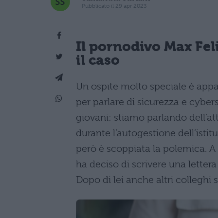
Pubblicato il 29 apr 2023
Il pornodivo Max Feli
il caso
Un ospite molto speciale è appa
per parlare di sicurezza e cyber
giovani: stiamo parlando dell’a
durante l’autogestione dell’isti
però è scoppiata la polemica. A f
ha deciso di scrivere una lette
Dopo di lei anche altri colleghi s