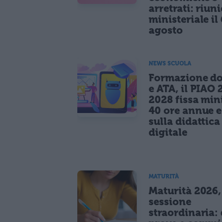
arretrati: riun
ministeriale il 
agosto
NEWS SCUOLA
Formazione do
e ATA, il PIAO 
2028 fissa mi
40 ore annue 
sulla didattica
digitale
MATURITÀ
Maturità 2026,
sessione
straordinaria: 