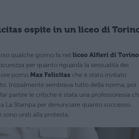
citas ospite in un liceo di Torin
rso qualche giorno fa nel
liceo Alfieri di Torino
sicurezza per quanto riguarda la sessualità dei
ttore porno
Max Felicitas
che è stato invitato
tuto. Inizialmente sembrava tutto della norma, poi
ar partire le critiche è stata una professoressa c
ra a La Stampa per denunciare quanto successo.
i sono uniti alla protesta.