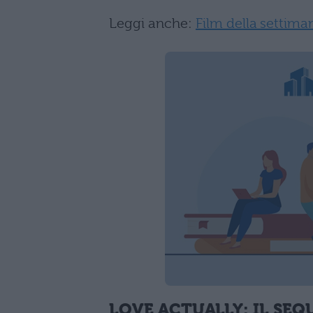
Leggi anche:
Film della settima
LOVE ACTUALLY: IL SEQ