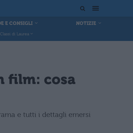
E E CONSIGLI
NOTIZIE
Classi di Laurea
n film: cosa
rama e tutti i dettagli emersi