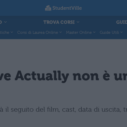
O
TROVA CORSI
GUID
tiche
Corsi di Laurea Online
Master Online
Guide Utili
ve Actually non è u
l seguito del film, cast, data di uscita, t