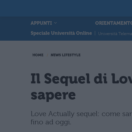
APPUNTI
ORIENTAMENT
Speciale Università Online
|
Università Telema
HOME
NEWS LIFESTYLE
Il Sequel di Lo
sapere
Love Actually sequel: come sarà i
fino ad oggi.