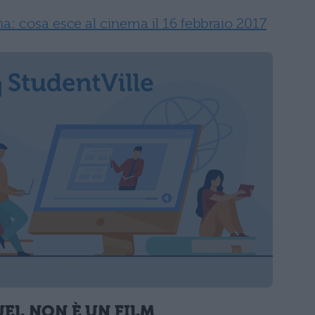
na: cosa esce al cinema il 16 febbraio 2017
UEL NON È UN FILM