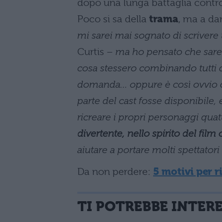
dopo una lunga battaglia contro
Poco si sa della
trama
, ma a dar
mi sarei mai sognato di scrivere
Curtis –
ma ho pensato che sareb
cosa stessero combinando tutti 
domanda… oppure è così ovvio che
parte del cast fosse disponibile, 
ricreare i propri personaggi qua
divertente, nello spirito del fil
aiutare a portare molti spettator
Da non perdere:
5 motivi per r
TI POTREBBE INTER