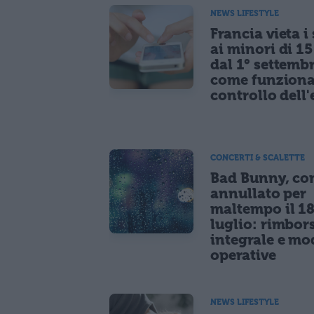
NEWS LIFESTYLE
Francia vieta i
ai minori di 1
dal 1° settemb
come funziona
controllo dell'
CONCERTI & SCALETTE
Bad Bunny, co
annullato per
maltempo il 1
luglio: rimbor
integrale e mo
operative
NEWS LIFESTYLE