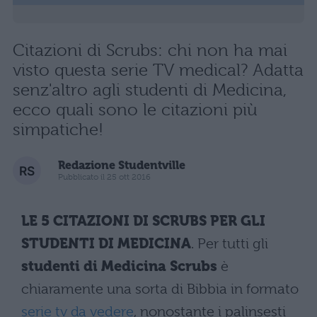
Citazioni di Scrubs: chi non ha mai
visto questa serie TV medical? Adatta
senz'altro agli studenti di Medicina,
ecco quali sono le citazioni più
simpatiche!
Redazione Studentville
Pubblicato il 25 ott 2016
LE 5 CITAZIONI DI SCRUBS PER GLI
STUDENTI DI MEDICINA
. Per tutti gli
studenti di Medicina Scrubs
è
chiaramente una sorta di Bibbia in formato
serie tv da vedere
, nonostante i palinsesti