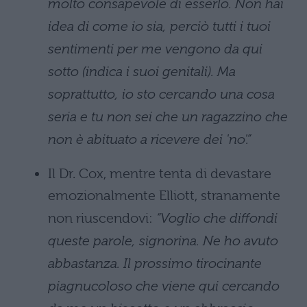
molto consapevole di esserlo. Non hai
idea di come io sia, perciò tutti i tuoi
sentimenti per me vengono da qui
sotto (indica i suoi genitali). Ma
soprattutto, io sto cercando una cosa
seria e tu non sei che un ragazzino che
non è abituato a ricevere dei 'no'.”
Il Dr. Cox, mentre tenta di devastare
emozionalmente Elliott, stranamente
non riuscendovi:
“Voglio che diffondi
queste parole, signorina. Ne ho avuto
abbastanza. Il prossimo tirocinante
piagnucoloso che viene qui cercando