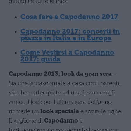
dettagli e tutte le info:
Cosa fare a Capodanno 2017
Capodanno 2017: concerti in
piazza in Italia e in Europa
Come Vestirsi a Capodanno
2017: guida
Capodanno 2013: look da gran sera
–
Sia che la trascorriate a casa con i parenti,
sia che partecipiate ad una festa con gli
amici, il look per l'ultima sera dell'anno
richiede un
look speciale
e sopra le righe.
Il veglione di
Capodanno
è
tradizionalmente considerato l'occasione