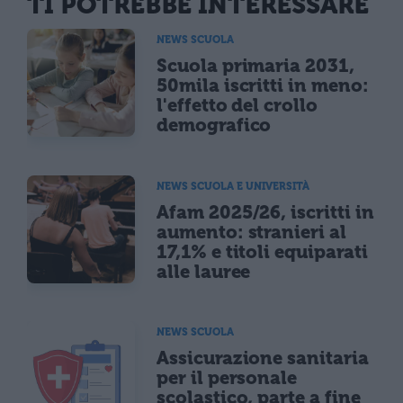
TI POTREBBE INTERESSARE
NEWS SCUOLA
Scuola primaria 2031,
50mila iscritti in meno:
l'effetto del crollo
demografico
NEWS SCUOLA E UNIVERSITÀ
Afam 2025/26, iscritti in
aumento: stranieri al
17,1% e titoli equiparati
alle lauree
NEWS SCUOLA
Assicurazione sanitaria
per il personale
scolastico, parte a fine