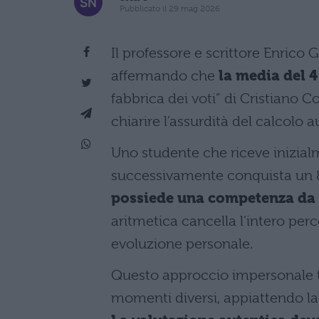
Pubblicato il 29 mag 2026
Il professore e scrittore Enrico
affermando che
la media del 4
fabbrica dei voti” di Cristiano C
chiarire l’assurdità del calcolo 
Uno studente che riceve inizial
successivamente conquista un 
possiede una competenza da 6
aritmetica cancella l’intero per
evoluzione personale.
Questo approccio impersonale t
momenti diversi, appiattendo l