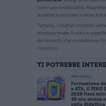
criteri personalizzabili. Rappres
studenti e simulare scenari futur
Tuttavia, i risultati mostrati res
scrutinio finale. Il voto in pagel
dei docenti, che considerano l’i
numerico.
TI POTREBBE INTER
NEWS SCUOLA
Formazione do
e ATA, il PIAO 
2028 fissa mi
40 ore annue 
sulla didattica