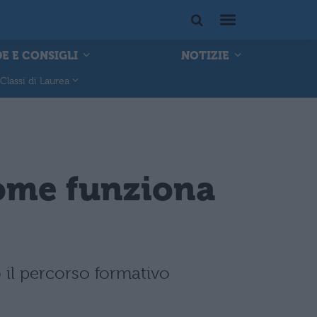
E E CONSIGLI
NOTIZIE
Classi di Laurea
 come funziona
 il percorso formativo