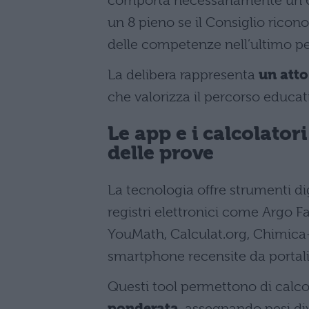
comporta necessariamente un 6,
un 8 pieno se il Consiglio rico
delle competenze nell’ultimo pe
La delibera rappresenta
un atto
che valorizza il percorso educat
Le app e i calcolatori
delle prove
La tecnologia offre strumenti di
registri elettronici come Argo F
YouMath, Calculat.org, Chimica-
smartphone recensite da portali 
Questi tool permettono di calco
ponderata
, assegnando pesi div