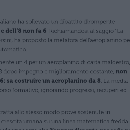
 Galiano ha sollevato un dibattito dirompente
 e dell’8 non fa 6
. Richiamandosi al saggio “La
orsini, ha proposto la metafora dell’aeroplanino pe
automatico.
mente un 4 per un aeroplanino di carta maldestro,
8 dopo impegno e miglioramento costante,
non
: sa costruire un aeroplanino da 8
. La media
corso formativo, ignorando progressi, recuperi ed
ratta allo stesso modo prove sostenute in
a crescita umana su una linea matematica fredda.