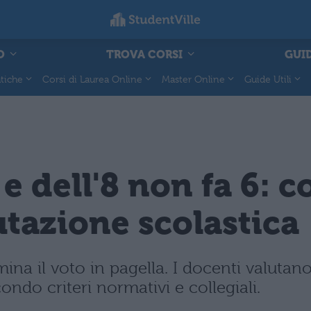
O
TROVA CORSI
GUID
tiche
Corsi di Laurea Online
Master Online
Guide Utili
 e dell'8 non fa 6:
utazione scolastica
na il voto in pagella. I docenti valutano
ndo criteri normativi e collegiali.