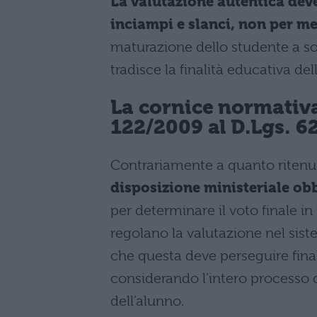
La valutazione autentica dev
inciampi e slanci, non per 
maturazione dello studente a 
tradisce la finalità educativa del
La cornice normativa
122/2009 al D.Lgs. 6
Contrariamente a quanto ritenut
disposizione ministeriale obb
per determinare il voto finale in
regolano la valutazione nel sist
che questa deve perseguire final
considerando l’intero processo
dell’alunno.