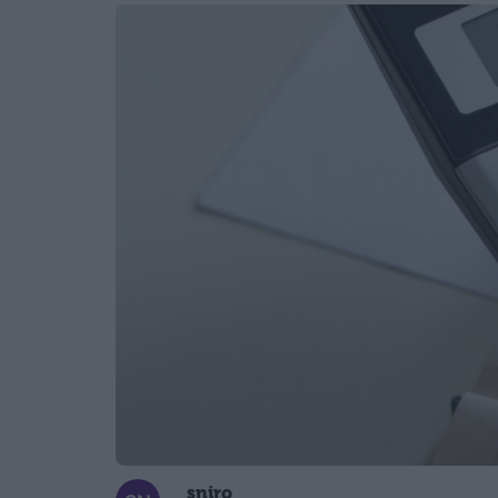
sniro