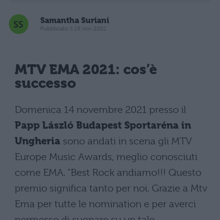
Samantha Suriani
Pubblicato il 15 nov 2021
MTV EMA 2021: cos’è
successo
Domenica 14 novembre 2021 presso il
Papp László Budapest Sportaréna in
Ungheria
sono andati in scena gli MTV
Europe Music Awards, meglio conosciuti
come EMA. “Best Rock andiamo!!! Questo
premio significa tanto per noi. Grazie a Mtv
Ema per tutte le nomination e per averci
permesso di suonare su un tale