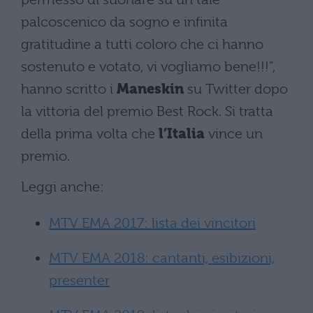
palcoscenico da sogno e infinita
gratitudine a tutti coloro che ci hanno
sostenuto e votato, vi vogliamo bene!!!”,
hanno scritto i
Maneskin
su Twitter dopo
la vittoria del premio Best Rock. Si tratta
della prima volta che
l’Italia
vince un
premio.
Leggi anche:
MTV EMA 2017: lista dei vincitori
MTV EMA 2018: cantanti, esibizioni,
presenter