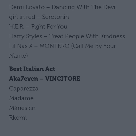
Demi Lovato – Dancing With The Devil
girl in red – Serotonin
H.E.R. – Fight For You
Harry Styles – Treat People With Kindness
Lil Nas X – MONTERO (Call Me By Your
Name)
Best Italian Act
Aka7even – VINCITORE
Caparezza
Madame
Måneskin
Rkomi