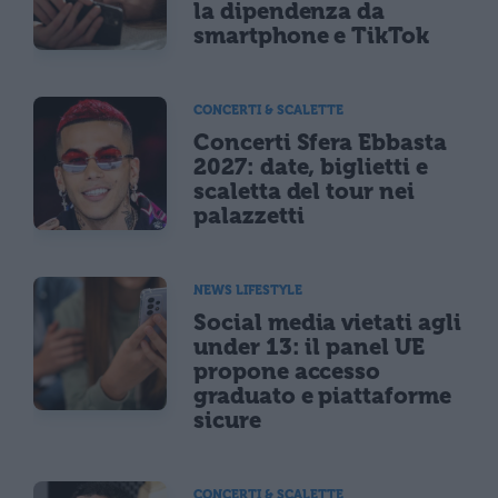
la dipendenza da
smartphone e TikTok
CONCERTI & SCALETTE
Concerti Sfera Ebbasta
2027: date, biglietti e
scaletta del tour nei
palazzetti
NEWS LIFESTYLE
Social media vietati agli
under 13: il panel UE
propone accesso
graduato e piattaforme
sicure
CONCERTI & SCALETTE