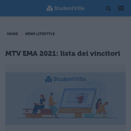
HOME
NEWS LIFESTYLE
MTV EMA 2021: lista dei vincitori