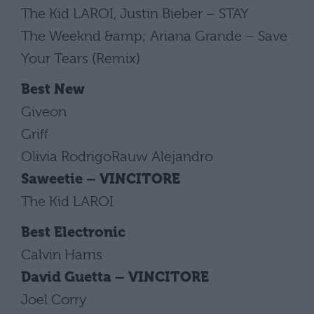
The Kid LAROI, Justin Bieber – STAY
The Weeknd &amp; Ariana Grande – Save
Your Tears (Remix)
Best New
Giveon
Griff
Olivia RodrigoRauw Alejandro
Saweetie – VINCITORE
The Kid LAROI
Best Electronic
Calvin Harris
David Guetta – VINCITORE
Joel Corry