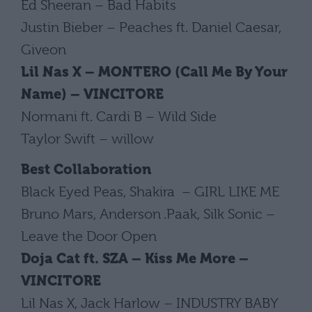
Ed Sheeran – Bad Habits
Justin Bieber – Peaches ft. Daniel Caesar,
Giveon
Lil Nas X – MONTERO (Call Me By Your
Name) – VINCITORE
Normani ft. Cardi B – Wild Side
Taylor Swift – willow
Best Collaboration
Black Eyed Peas, Shakira – GIRL LIKE ME
Bruno Mars, Anderson .Paak, Silk Sonic –
Leave the Door Open
Doja Cat ft. SZA – Kiss Me More –
VINCITORE
Lil Nas X, Jack Harlow – INDUSTRY BABY