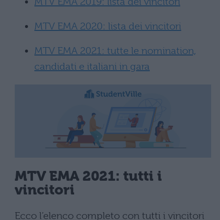
MTV EMA 2019: lista dei vincitori
MTV EMA 2020: lista dei vincitori
MTV EMA 2021: tutte le nomination,
candidati e italiani in gara
MTV EMA 2021: tutti i
vincitori
Ecco l’elenco completo con tutti i vincitori