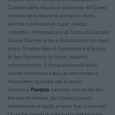
Castello della Manta in provincia di Cuneo
non bisogna neanche portarsi i viveri,
perché è previsto un super pranzo
collettivo. Al Monastero di Torba di Gornate
Olona (Varese) si ha a disposizione un maxi
prato. Un’altra idea di Pasquetta è il Bosco
di San Francesco di Assisi, riaperto
recentemente. Il clima piacevole delle
ultime settimane è poi un vero invito a
trascorrere qualche ora al mare.
Intorno a
Pasqua
riaprono alcuni dei più
bei parchi italiani, dai classici parchi
divertimenti a quelli a tema fiori o animali.
Qualche raggio di sole basta per provare