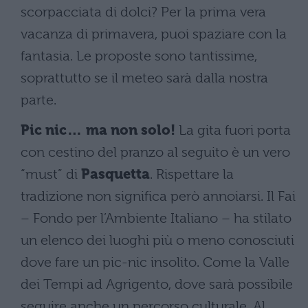
scorpacciata di dolci? Per la prima vera
vacanza di primavera, puoi spaziare con la
fantasia. Le proposte sono tantissime,
soprattutto se il meteo sarà dalla nostra
parte.
Pic nic… ma non solo!
La gita fuori porta
con cestino del pranzo al seguito è un vero
“must” di
Pasquetta
. Rispettare la
tradizione non significa però annoiarsi. Il Fai
– Fondo per l’Ambiente Italiano – ha stilato
un elenco dei luoghi più o meno conosciuti
dove fare un pic-nic insolito. Come la Valle
dei Tempi ad Agrigento, dove sarà possibile
seguire anche un percorso culturale. Al