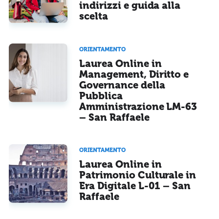
indirizzi e guida alla
scelta
ORIENTAMENTO
Laurea Online in
Management, Diritto e
Governance della
Pubblica
Amministrazione LM-63
– San Raffaele
ORIENTAMENTO
Laurea Online in
Patrimonio Culturale in
Era Digitale L-01 – San
Raffaele