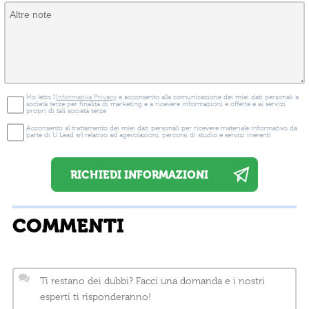
Ho letto l'
Informativa Privacy
e acconsento alla comunicazione dei miei dati personali a
società terze per finalità di marketing e a ricevere informazioni e offerte e ai servizi
propri di tali società terze
Acconsento al trattamento dei miei dati personali per ricevere materiale informativo da
parte di U Lead srl relativo ad agevolazioni, percorsi di studio e servizi inerenti
COMMENTI