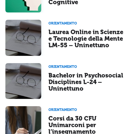
Cognitive
ORIENTAMENTO
Laurea Online in Scienze
e Tecnologie della Mente
LM-55 – Uninettuno
ORIENTAMENTO
Bachelor in Psychosocial
Disciplines L-24 –
Uninettuno
ORIENTAMENTO
Corsi da 30 CFU
Unimarconi per
l’insegnamento