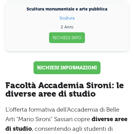
Scultura monumentale e arte pubblica
Scultura
2 Anni
RICHIEDI INFO
RICHIEDI INFORMAZIONI
Facoltà Accademia Sironi: le
diverse aree di studio
L’offerta formativa dell’Accademia di Belle
Arti “Mario Sironi” Sassari copre
diverse aree
di studio
, consentendo agli studenti di