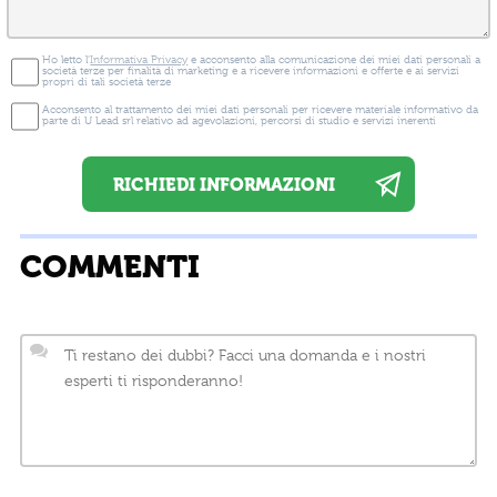
Ho letto l'
Informativa Privacy
e acconsento alla comunicazione dei miei dati personali a
società terze per finalità di marketing e a ricevere informazioni e offerte e ai servizi
propri di tali società terze
Acconsento al trattamento dei miei dati personali per ricevere materiale informativo da
parte di U Lead srl relativo ad agevolazioni, percorsi di studio e servizi inerenti
COMMENTI