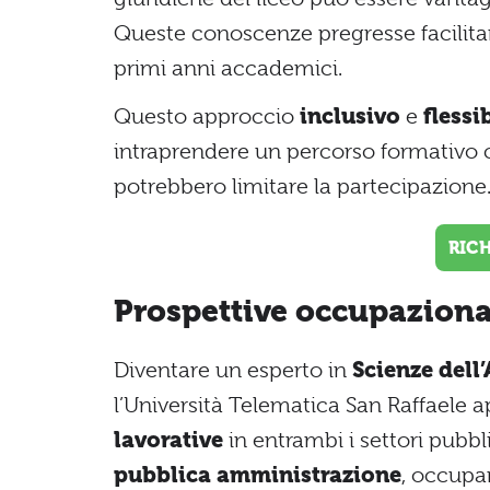
Queste conoscenze pregresse facilitan
primi anni accademici.
Questo approccio
inclusivo
e
flessi
intraprendere un percorso formativo c
potrebbero limitare la partecipazione
RIC
Prospettive occupaziona
Diventare un esperto in
Scienze dell
l’Università Telematica San Raffaele 
lavorative
in entrambi i settori pubblic
pubblica amministrazione
, occupa