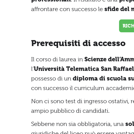
affrontare con successo le
sfide del
RIC
Prerequisiti di accesso
Il corso di laurea in
Scienze dell’Amm
l’
Università Telematica San Raffae
possesso di un
diploma di scuola s
con successo il curriculum accademi
Non ci sono test di ingresso ostativi,
ampio pubblico di candidati.
Sebbene non sia obbligatoria, una
so
giuridiche del liceo può essere vantag