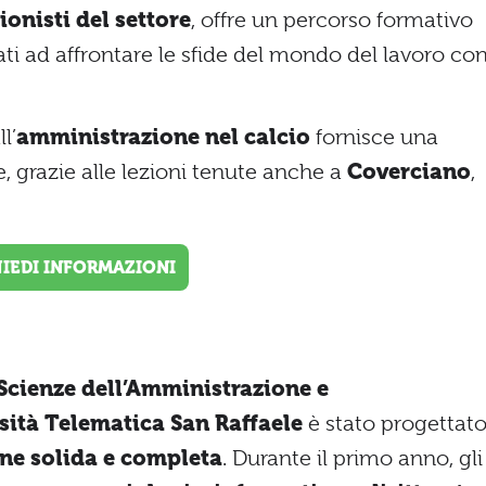
ionisti del settore
, offre un percorso formativo
ati ad affrontare le sfide del mondo del lavoro co
l’
amministrazione nel calcio
fornisce una
, grazie alle lezioni tenute anche a
Coverciano
,
HIEDI INFORMAZIONI
Scienze dell’Amministrazione e
sità Telematica San Raffaele
è stato progettat
ne solida e completa
. Durante il primo anno, gli