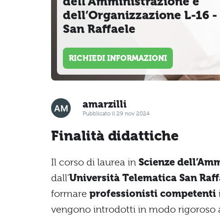
dell’Amministrazione e
dell’Organizzazione L-16 -
San Raffaele
RICHIEDI INFORMAZIONI
amarzilli
Pubblicato il 29 nov 2024
Finalità didattiche
Il corso di laurea in
Scienze dell’Amm
dall’
Università Telematica San Raff
formare
professionisti competenti
vengono introdotti in modo rigoroso