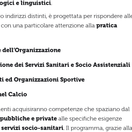
ogici e linguistici
.
o indirizzi distinti, è progettata per rispondere all
, con una particolare attenzione alla
pratica
e dell’Organizzazione
ne dei Servizi Sanitari e Socio Assistenziali
ti ed Organizzazioni Sportive
nel Calcio
udenti acquisiranno competenze che spaziano dal
pubbliche e private
alle specifiche esigenze
i
servizi socio-sanitari
. Il programma, grazie all