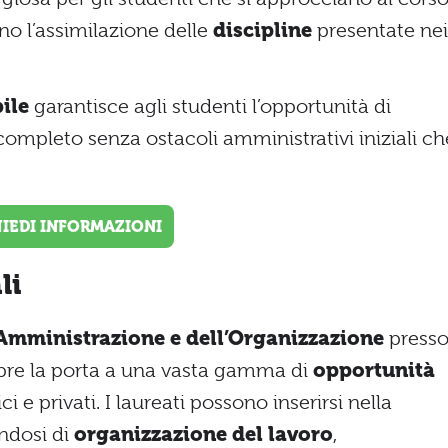
o l’assimilazione delle
discipline
presentate nei
bile
garantisce agli studenti l’opportunità di
ompleto senza ostacoli amministrativi iniziali ch
.
HIEDI INFORMAZIONI
li
’Amministrazione e dell’Organizzazione
press
apre la porta a una vasta gamma di
opportunità
i e privati. I laureati possono inserirsi nella
ndosi di
organizzazione del lavoro
,