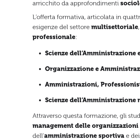
arricchito da approfondimenti
sociol
L’offerta formativa, articolata in quattr
esigenze del settore
multisettoriale
professionale
:
Scienze dell’Amministrazione 
Organizzazione e Amministrazio
Amministrazioni, Professionis
Scienze dell’Amministrazione 
Attraverso questa formazione, gli st
management delle organizzazioni 
dell’
amministrazione sportiva
e de