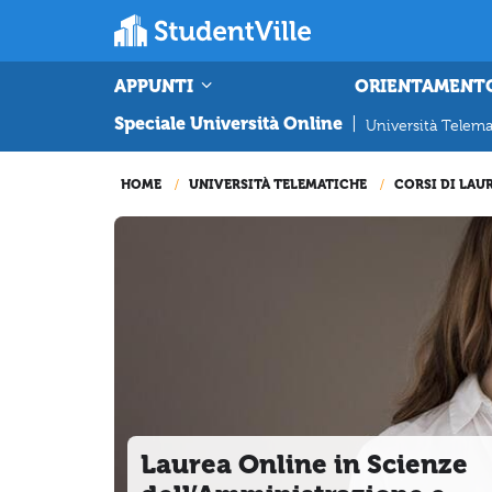
APPUNTI
ORIENTAMENT
Speciale Università Online
|
Università Telema
HOME
UNIVERSITÀ TELEMATICHE
CORSI DI LAU
Laurea Online in Scienze