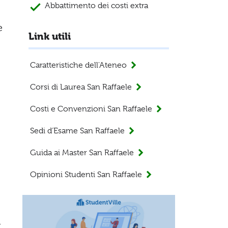
Abbattimento dei costi extra
e
Link utili
Caratteristiche dell'Ateneo
Corsi di Laurea San Raffaele
Costi e Convenzioni San Raffaele
Sedi d’Esame San Raffaele
Guida ai Master San Raffaele
Opinioni Studenti San Raffaele
a