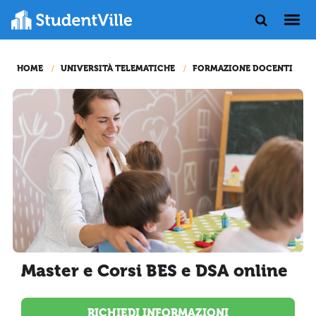
HOME
UNIVERSITÀ TELEMATICHE
FORMAZIONE DOCENTI
Master e Corsi BES e DSA online
RICHIEDI INFORMAZIONI