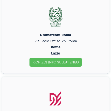
Unimarconi Roma
Via Paolo Emilio, 29, Roma
Roma
Lazio
RICHIEDI INFO
SULL'ATENEO