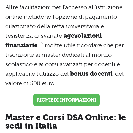
Altre facilitazioni per l’accesso all’istruzione
online includono l’opzione di pagamento
dilazionato della retta universitaria e
l’esistenza di svariate
agevolazioni
finanziarie
. È inoltre utile ricordare che per
l’iscrizione ai master dedicati al mondo
scolastico e ai corsi avanzati per docenti è
applicabile l’utilizzo del
bonus docenti
, del
valore di 500 euro.
RICHIEDI INFORMAZIONI
Master e Corsi DSA Online: le
sedi in Italia