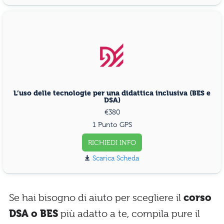
L’uso delle tecnologie per una didattica inclusiva (BES e
DSA)
€380
1 Punto GPS
RICHIEDI INFO
Scarica Scheda
Se hai bisogno di aiuto per scegliere il
corso
DSA o BES
più adatto a te, compila pure il