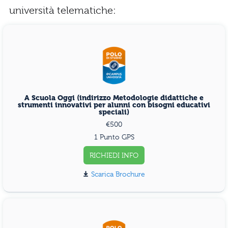
università telematiche:
A Scuola Oggi (indirizzo Metodologie didattiche e
strumenti innovativi per alunni con bisogni educativi
speciali)
€500
1 Punto GPS
RICHIEDI INFO
Scarica Brochure