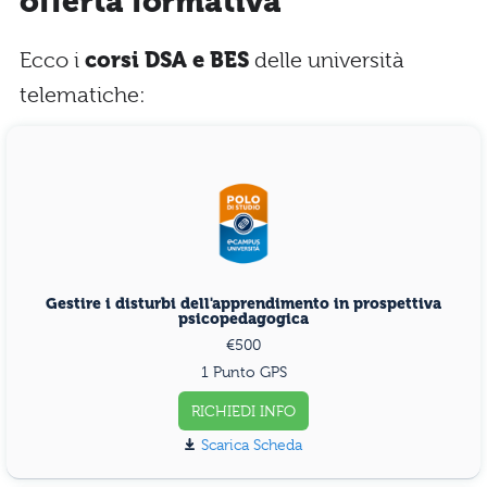
offerta formativa
Ecco i
corsi DSA e BES
delle università
telematiche:
Gestire i disturbi dell'apprendimento in prospettiva
psicopedagogica
€500
1 Punto GPS
RICHIEDI INFO
Scarica Scheda