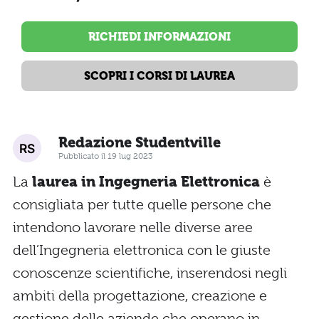
RICHIEDI INFORMAZIONI
SCOPRI I CORSI DI LAUREA
Redazione Studentville
Pubblicato il 19 lug 2023
La
laurea in Ingegneria Elettronica
è
consigliata per tutte quelle persone che
intendono lavorare nelle diverse aree
dell’Ingegneria elettronica con le giuste
conoscenze scientifiche, inserendosi negli
ambiti della progettazione, creazione e
gestione delle aziende che operano in