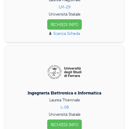
LM-29
Università Statale
RICHIEDI INFO
Scarica Scheda
Ingegneria Elettronica e Informatica
Laurea Triennale
L-08
Università Statale
RICHIEDI INFO