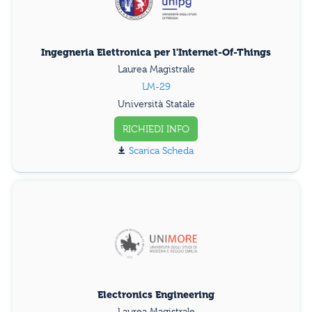
Ingegneria Elettronica per l'Internet-Of-Things
Laurea Magistrale
LM-29
Università Statale
RICHIEDI INFO
Scarica Scheda
Electronics Engineering
Laurea Magistrale