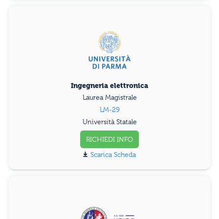
Ingegneria elettronica
Laurea Magistrale
LM-29
Università Statale
RICHIEDI INFO
Scarica Scheda