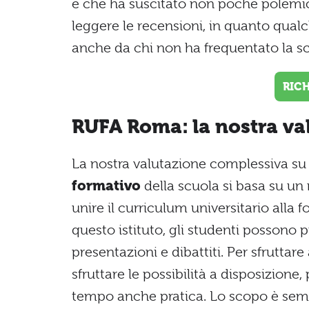
e che ha suscitato non poche polemic
leggere le recensioni, in quanto qua
anche da chi non ha frequentato la s
RIC
RUFA Roma: la nostra va
La nostra valutazione complessiva su
formativo
della scuola si basa su u
unire il curriculum universitario alla 
questo istituto, gli studenti possono 
presentazioni e dibattiti. Per sfruttare 
sfruttare le possibilità a disposizione
tempo anche pratica. Lo scopo è sempr