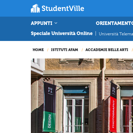
APPUNTI
ORIENTAMENT
Speciale Università Online
|
Università Telema
HOME
ISTITUTI AFAM
ACCADEMIE BELLE ARTI