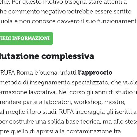
he. Per questo motivo bisogna stare attenti a
lche commento negativo potrebbe essere scritto
cuola e non conosce davvero il suo funzionament
HIEDI INFORMAZIONI
lutazione complessiva
 RUFA Roma è buona, infatti
l’approccio
n metodo di insegnamento specializzato, che vuol
formazione lavorativa. Nel corso gli anni di studio i
prendere parte a laboratori, workshop, mostre,
al meglio i loro studi, RUFA incoraggia gli iscritti a
, per costruire una solida base teorica, ma allo ste
e quello di aprirsi alla contaminazione tra