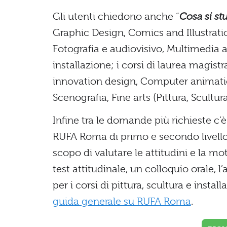
Gli utenti chiedono anche “
Cosa si st
Graphic Design, Comics and Illustrati
Fotografia e audiovisivo, Multimedia a
installazione; i corsi di laurea magis
innovation design, Computer animatio
Scenografia, Fine arts (Pittura, Scultura
Infine tra le domande più richieste c’è
RUFA Roma di primo e secondo livello 
scopo di valutare le attitudini e la 
test attitudinale, un colloquio orale, l
per i corsi di pittura, scultura e insta
guida generale su RUFA Roma
.