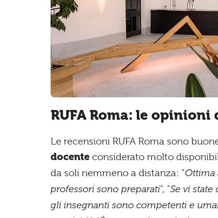
RUFA Roma: le opinioni 
Le recensioni RUFA Roma sono buone 
docente
considerato molto disponibil
da soli nemmeno a distanza: “
Ottima 
professori sono preparati
“, “
Se vi state 
gli insegnanti sono competenti e umani