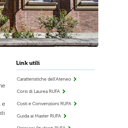
Link utili
Caratteristiche dell'Ateneo
he
Corsi di Laurea RUFA
a e
Costi e Convenzioni RUFA
ti
Guida ai Master RUFA