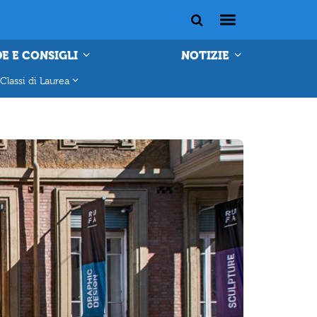
E E CONSIGLI
NOTIZIE
Classi di Laurea