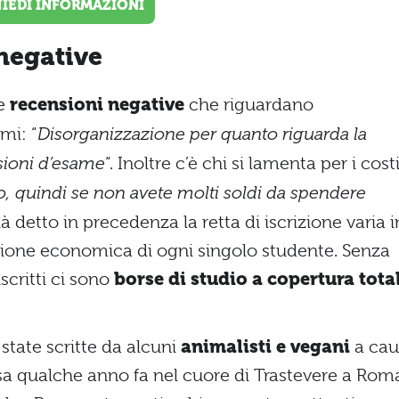
HIEDI INFORMAZIONI
negative
ne
recensioni negative
che riguardano
mi: “
Disorganizzazione per quanto riguarda la
ssioni d’esame
“. Inoltre c’è chi si lamenta per i cost
, quindi se non avete molti soldi da spendere
 detto in precedenza la retta di iscrizione varia i
uazione economica di ogni singolo studente. Senza
scritti ci sono
borse di studio a copertura tota
state scritte da alcuni
animalisti e vegani
a cau
a qualche anno fa nel cuore di Trastevere a Rom