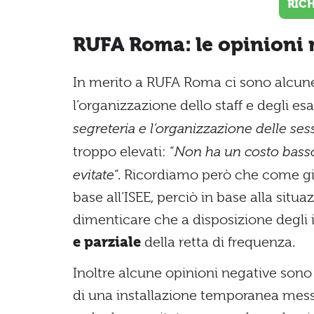
RIC
RUFA Roma: le opinioni 
In merito a RUFA Roma ci sono alcu
l’organizzazione dello staff e degli esa
segreteria e l’organizzazione delle se
troppo elevati: “
Non ha un costo basso
evitate
“. Ricordiamo però che come già
base all’ISEE, perciò in base alla sit
dimenticare che a disposizione degli i
e parziale
della retta di frequenza.
Inoltre alcune opinioni negative sono 
di una installazione temporanea mess