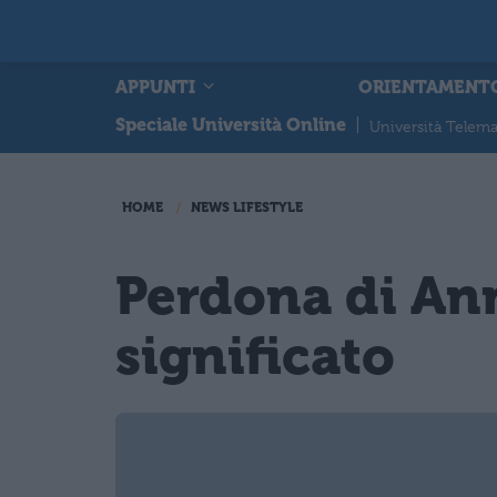
APPUNTI
ORIENTAMENT
Speciale Università Online
|
Università Telema
HOME
NEWS LIFESTYLE
Perdona di Ann
significato