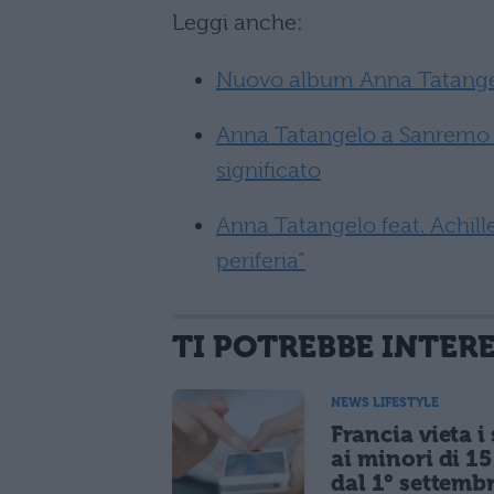
Leggi anche:
Nuovo album Anna Tatangelo
Anna Tatangelo a Sanremo 20
significato
Anna Tatangelo feat. Achill
periferia”
TI POTREBBE INTER
NEWS LIFESTYLE
Francia vieta i
ai minori di 1
dal 1° settemb