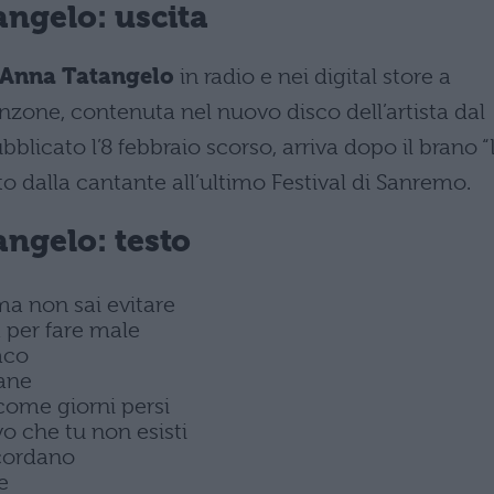
ngelo: uscita
Anna Tatangelo
in radio e nei digital store a
nzone, contenuta nel nuovo disco dell’artista dal
ubblicato l’8 febbraio scorso, arriva dopo il brano 
o dalla cantante all’ultimo Festival di Sanremo.
ngelo: testo
 ma non sai evitare
 per fare male
aco
mane
 come giorni persi
o che tu non esisti
scordano
e