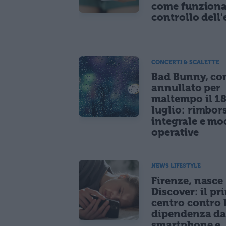
come funziona
controllo dell'
CONCERTI & SCALETTE
Bad Bunny, co
annullato per
maltempo il 1
luglio: rimbor
integrale e mo
operative
NEWS LIFESTYLE
Firenze, nasce
Discover: il pr
centro contro 
dipendenza d
smartphone e