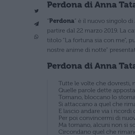
Perdona di Anna Tata
“
Perdona
” è il nuovo singolo di
partire dal 22 marzo 2019. La ca
titolo “La fortuna sia con me”, p
nostre anime di notte” presentat
Perdona di Anna Tata
Tutte le volte che dovresti,
Quelle parole dette apposta
Tornano, bloccano lo stom
Si attaccano a quel che ri
E lascio andare via i ricordi
Per poi convincermi di nuov
Ma tornano, alcuni non si 
Circondano quel che riman