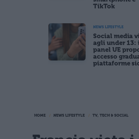
TikTok
NEWS LIFESTYLE
Social media vi
agli under 13: 
panel UE prop
accesso gradua
piattaforme si
HOME
NEWS LIFESTYLE
TV, TECH & SOCIAL