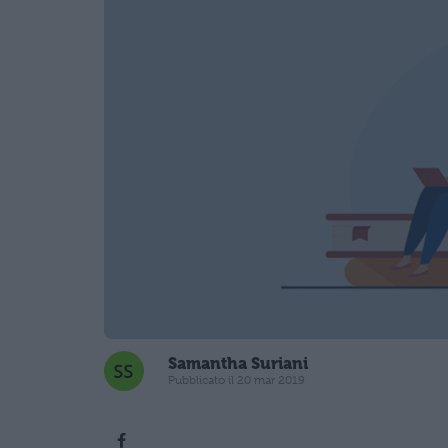
Samantha Suriani
Pubblicato il 20 mar 2019