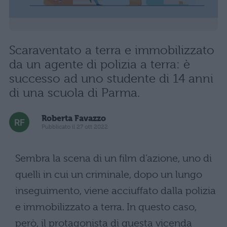
Scaraventato a terra e immobilizzato
da un agente di polizia a terra: è
successo ad uno studente di 14 anni
di una scuola di Parma.
Roberta Favazzo
Pubblicato il 27 ott 2022
Sembra la scena di un film d’azione, uno di
quelli in cui un criminale, dopo un lungo
inseguimento, viene acciuffato dalla polizia
e immobilizzato a terra. In questo caso,
però, il protagonista di questa vicenda