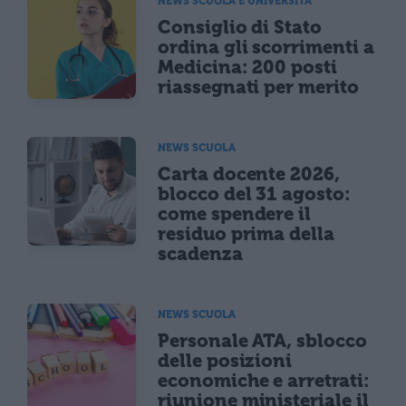
NEWS SCUOLA E UNIVERSITÀ
Consiglio di Stato
ordina gli scorrimenti a
Medicina: 200 posti
riassegnati per merito
NEWS SCUOLA
Carta docente 2026,
blocco del 31 agosto:
come spendere il
residuo prima della
scadenza
NEWS SCUOLA
Personale ATA, sblocco
delle posizioni
economiche e arretrati:
riunione ministeriale il