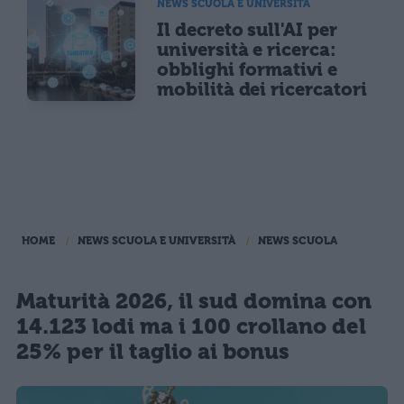
NEWS SCUOLA E UNIVERSITÀ
Il decreto sull'AI per
università e ricerca:
obblighi formativi e
mobilità dei ricercatori
HOME
NEWS SCUOLA E UNIVERSITÀ
NEWS SCUOLA
Maturità 2026, il sud domina con
14.123 lodi ma i 100 crollano del
25% per il taglio ai bonus