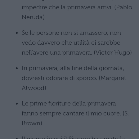
impedire che la primavera arrivi. (Pablo
Neruda)
Se le persone non si amassero, non
vedo davvero che utilità ci sarebbe
nell’avere una primavera. (Victor Hugo)
In primavera, alla fine della giornata,
dovresti odorare di sporco. (Margaret
Atwood)
Le prime fioriture della primavera
fanno sempre cantare il mio cuore. (S.
Brown)
Il giorno in cui il Signore ha creato la