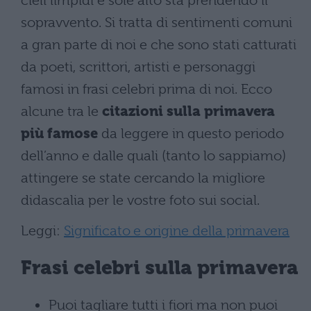
cieli limpidi e sole alto sta prendendo il
sopravvento. Si tratta di sentimenti comuni
a gran parte di noi e che sono stati catturati
da poeti, scrittori, artisti e personaggi
famosi in frasi celebri prima di noi. Ecco
alcune tra le
citazioni sulla primavera
più famose
da leggere in questo periodo
dell’anno e dalle quali (tanto lo sappiamo)
attingere se state cercando la migliore
didascalia per le vostre foto sui social.
Leggi:
Significato e origine della primavera
Frasi celebri sulla primavera
Puoi tagliare tutti i fiori ma non puoi