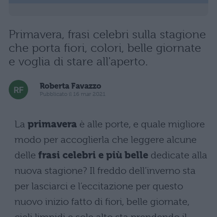
Primavera, frasi celebri sulla stagione
che porta fiori, colori, belle giornate
e voglia di stare all'aperto.
Roberta Favazzo
Pubblicato il 16 mar 2021
La
primavera
è alle porte, e quale migliore
modo per accoglierla che leggere alcune
delle
frasi celebri e più belle
dedicate alla
nuova stagione? Il freddo dell’inverno sta
per lasciarci e l’eccitazione per questo
nuovo inizio fatto di fiori, belle giornate,