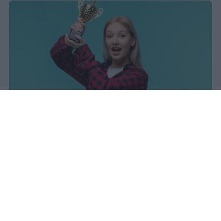
sniro
Pubblicato il 7 ago 2026
Il Ministero dell’Istruzione e del Merito ha
diffuso i dati ufficiali sugli esiti degli esami
di Maturità per l’anno scolastico 2025/2026,
offrendo un quadro complessivo degli