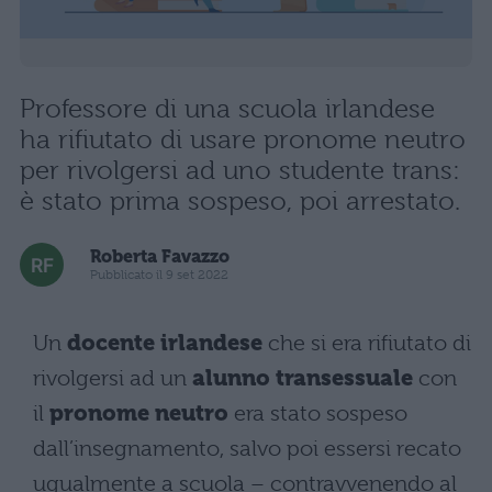
Professore di una scuola irlandese
ha rifiutato di usare pronome neutro
per rivolgersi ad uno studente trans:
è stato prima sospeso, poi arrestato.
Roberta Favazzo
Pubblicato il 9 set 2022
Un
docente irlandese
che si era rifiutato di
rivolgersi ad un
alunno transessuale
con
il
pronome neutro
era stato sospeso
dall’insegnamento, salvo poi essersi recato
ugualmente a scuola – contravvenendo al