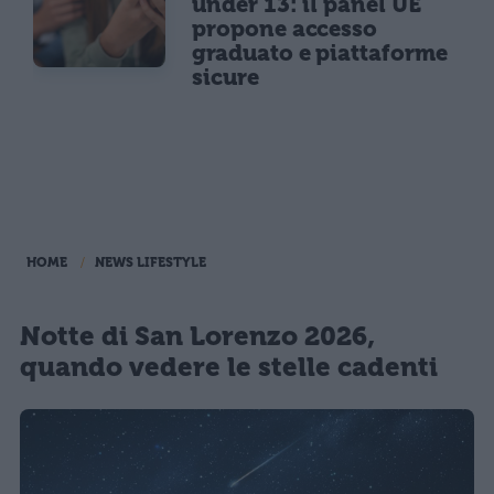
under 13: il panel UE
propone accesso
graduato e piattaforme
sicure
HOME
NEWS LIFESTYLE
Notte di San Lorenzo 2026,
quando vedere le stelle cadenti