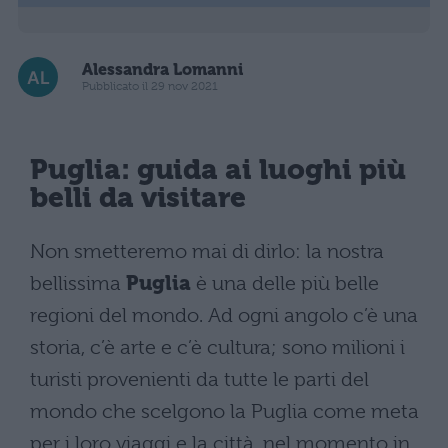
Alessandra Lomanni
Pubblicato il 29 nov 2021
Puglia: guida ai luoghi più
belli da visitare
Non smetteremo mai di dirlo: la nostra
bellissima
Puglia
è una delle più belle
regioni del mondo. Ad ogni angolo c’è una
storia, c’è arte e c’è cultura; sono milioni i
turisti provenienti da tutte le parti del
mondo che scelgono la Puglia come meta
per i loro viaggi e la città, nel momento in