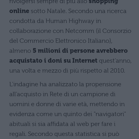
rivolgersi sempre di più allo
shopping
online
sotto Natale. Secondo una ricerca
condotta da Human Highway in
collaborazione con Netcomm (il Consorzio
del Commercio Elettronico Italiano),
almeno
5 milioni di persone avrebbero
acquistato i doni su Internet
quest'anno,
una volta e mezzo di più rispetto al 2010.
L'indagine ha analizzato la propensione
all'acquisto in Rete di un campione di
uomini e donne di varie età, mettendo in
evidenza come un quinto dei "navigatori"
abituali si sia affidata al web per fare i
regali. Secondo questa statistica si può