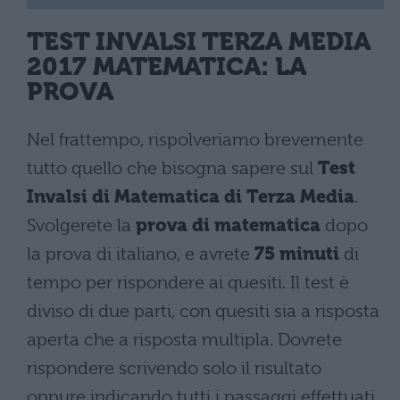
TEST INVALSI TERZA MEDIA
2017 MATEMATICA
: LA
PROVA
Nel frattempo, rispolveriamo brevemente
tutto quello che bisogna sapere sul
Test
Invalsi di Matematica di Terza Media
.
Svolgerete la
prova di matematica
dopo
la prova di italiano, e avrete
75 minuti
di
tempo per rispondere ai quesiti. Il test è
diviso di due parti, con quesiti sia a risposta
aperta che a risposta multipla. Dovrete
rispondere scrivendo solo il risultato
oppure indicando tutti i passaggi effettuati