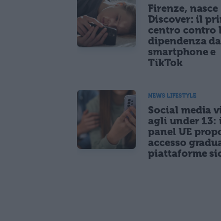
Firenze, nasce
Discover: il pr
centro contro 
dipendenza d
smartphone e
TikTok
NEWS LIFESTYLE
Social media vi
agli under 13: 
panel UE prop
accesso gradua
piattaforme si