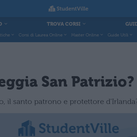
O
TROVA CORSI
GUID
tiche
Corsi di Laurea Online
Master Online
Guide Utili
eggia San Patrizio?
o, il santo patrono e protettore d'Irlanda