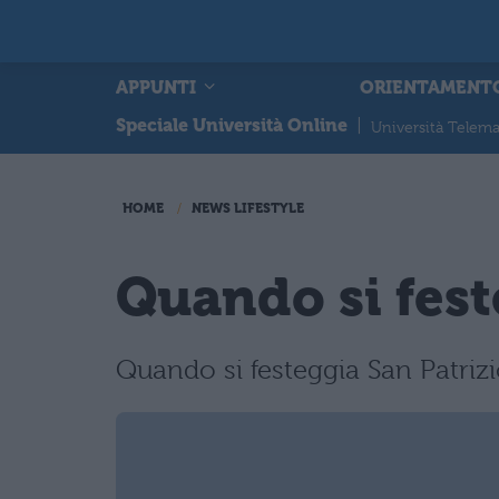
APPUNTI
ORIENTAMENT
Speciale Università Online
|
Università Telema
HOME
NEWS LIFESTYLE
Quando si fest
Quando si festeggia San Patrizi