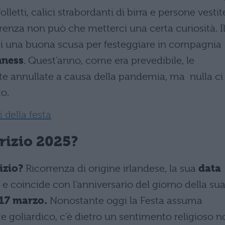
 folletti, calici strabordanti di birra e persone vestit
rrenza non può che metterci una certa curiosità. I
lti una buona scusa per festeggiare in compagnia
nness
. Quest’anno, come era prevedibile, le
te annullate a causa della pandemia, ma nulla ci
o.
i della festa
rizio 2025?
izio?
Ricorrenza di origine irlandese, la sua
data
e coincide con l’anniversario del giorno della su
17 marzo.
Nonostante oggi la Festa assuma
goliardico, c’è dietro un sentimento religioso n