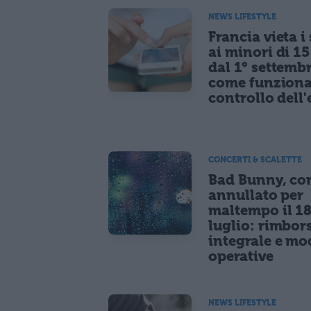
NEWS LIFESTYLE
Francia vieta i
ai minori di 1
dal 1° settemb
come funziona
controllo dell'
CONCERTI & SCALETTE
Bad Bunny, co
annullato per
maltempo il 1
luglio: rimbor
integrale e mo
operative
NEWS LIFESTYLE