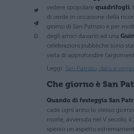
vedere spopolare
quadrifogli
,
di verde in occasione della rico
giorno di San Patrizio è per mo
degli amici davanti ad una
Gui
celebrazioni pubbliche sono sta
vieta di approfondire l’argoment
Leggi:
San Patrizio, data e origin
Che giorno è San Pat
Quando di festeggia San Patr
cade ogni anno lo stesso giorno 
morte, avvenuta nel V secolo, il
spesso un aspetto estremamente 