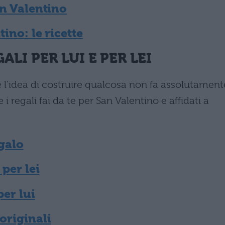
an Valentino
tino: le ricette
LI PER LUI E PER LEI
l’idea di costruire qualcosa non fa assolutament
 i regali fai da te per San Valentino e affidati a
galo
 per lei
per lui
originali