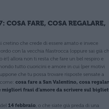
: COSA FARE, COSA REGALARE,
ni cretino che crede di essere amato e invece
cordo con la vecchia filastrocca (oppure sai già c
 è!) allora non ti resta che fare un bel respiro e
ondo tutto cuoricini e amore in cui (per motivi
suppone che tu possa trovare risposte sensate a
i come:
cosa fare a San Valentino, cosa regala
 migliori frasi d’amore da scrivere sul bigliet
 del
14 febbraio
, o che siate già preda di una