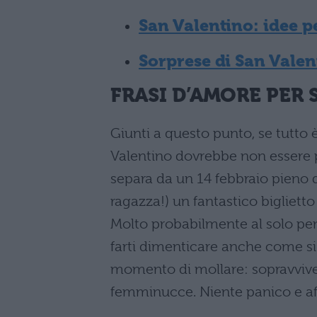
San Valentino: idee pe
Sorprese di San Valen
FRASI D’AMORE PER
Giunti a questo punto, se tutto è
Valentino dovrebbe non essere p
separa da un 14 febbraio pieno 
ragazza!) un fantastico biglietto
Molto probabilmente al solo pens
farti dimenticare anche come si fi
momento di mollare: sopravvive
femminucce. Niente panico e aff