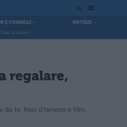
E E CONSIGLI
NOTIZIE
Classi di Laurea
a regalare,
ai da te, frasi d?amore e film