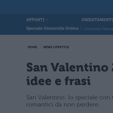
APPUNTI
ORIENTAMENT
Speciale Università Online
|
Università Telema
HOME
NEWS LIFESTYLE
San Valentino 
idee e frasi
San Valentino: lo speciale con ta
romantici da non perdere.