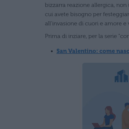
bizzarra reazione allergica, non 
cui avete bisogno per festeggia
all’invasione di cuori e amore e vi
Prima di inziare, per la serie "co
San Valentino: come nasc