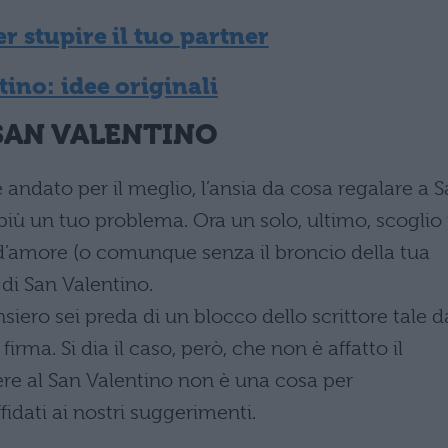
r stupire il tuo partner
tino: idee originali
 SAN VALENTINO
 andato per il meglio, l’ansia da cosa regalare a 
iù un tuo problema. Ora un solo, ultimo, scoglio 
d’amore (o comunque senza il broncio della tua
 di San Valentino.
iero sei preda di un blocco dello scrittore tale d
rma. Si dia il caso, però, che non è affatto il
re al San Valentino non è una cosa per
idati ai nostri suggerimenti.