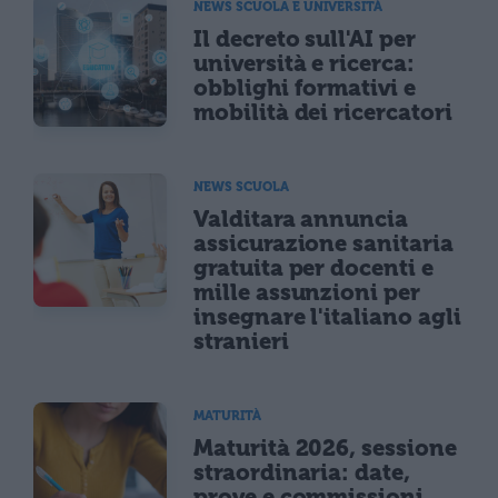
NEWS SCUOLA E UNIVERSITÀ
Il decreto sull'AI per
università e ricerca:
obblighi formativi e
mobilità dei ricercatori
NEWS SCUOLA
Valditara annuncia
assicurazione sanitaria
gratuita per docenti e
mille assunzioni per
insegnare l'italiano agli
stranieri
MATURITÀ
Maturità 2026, sessione
straordinaria: date,
prove e commissioni