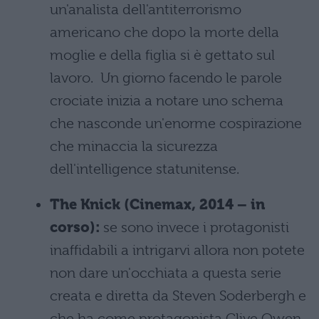
un'analista dell'antiterrorismo
americano che dopo la morte della
moglie e della figlia si è gettato sul
lavoro. Un giorno facendo le parole
crociate inizia a notare uno schema
che nasconde un'enorme cospirazione
che minaccia la sicurezza
dell'intelligence statunitense.
The Knick (Cinemax, 2014 – in
corso):
se sono invece i protagonisti
inaffidabili a intrigarvi allora non potete
non dare un'occhiata a questa serie
creata e diretta da Steven Soderbergh e
che ha come protagonista Clive Owen.