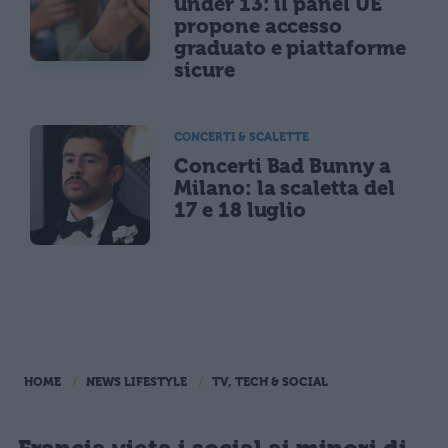
under 13: il panel UE
propone accesso
graduato e piattaforme
sicure
CONCERTI & SCALETTE
Concerti Bad Bunny a
Milano: la scaletta del
17 e 18 luglio
HOME
NEWS LIFESTYLE
TV, TECH & SOCIAL