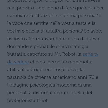
proposto di giorno in giorno? E se sì, avete
mai provato il desiderio di fare qualcosa per
cambiare la situazione in prima persona? E
la voce che sentite nella vostra testa è la
vostra o quella di un'altra persona? Se avete
risposto affermativamente a una di queste
domande è probabile che vi siate già
buttati a capofitto su Mr. Robot, la
serie tv
da vedere
che ha incrociato con molta
abilità il sottogenere cospirativo, la
paranoia da cinema americano anni '70 e
l'indagine psicologica moderna di una
personalità disturbata come quella del
protagonista Elliot.