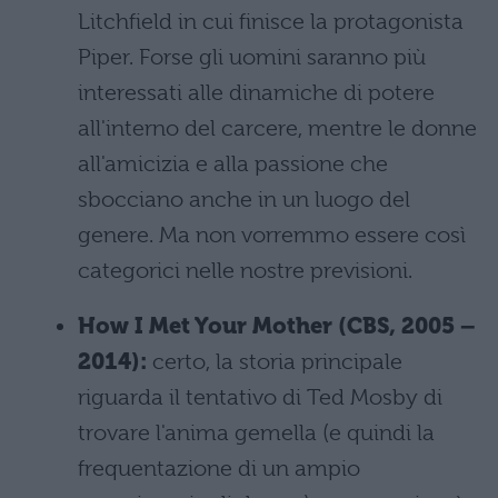
Litchfield in cui finisce la protagonista
Piper. Forse gli uomini saranno più
interessati alle dinamiche di potere
all'interno del carcere, mentre le donne
all'amicizia e alla passione che
sbocciano anche in un luogo del
genere. Ma non vorremmo essere così
categorici nelle nostre previsioni.
How I Met Your Mother (CBS, 2005 –
2014):
certo, la storia principale
riguarda il tentativo di Ted Mosby di
trovare l'anima gemella (e quindi la
frequentazione di un ampio