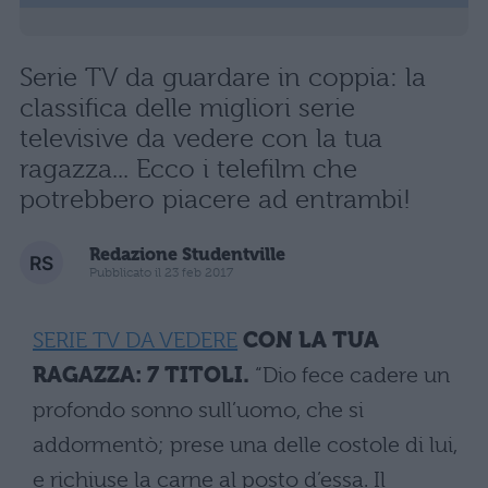
Serie TV da guardare in coppia: la
classifica delle migliori serie
televisive da vedere con la tua
ragazza... Ecco i telefilm che
potrebbero piacere ad entrambi!
Redazione Studentville
Pubblicato il 23 feb 2017
SERIE TV DA VEDERE
CON LA TUA
RAGAZZA: 7 TITOLI.
“Dio fece cadere un
profondo sonno sull’uomo, che si
addormentò; prese una delle costole di lui,
e richiuse la carne al posto d’essa. Il