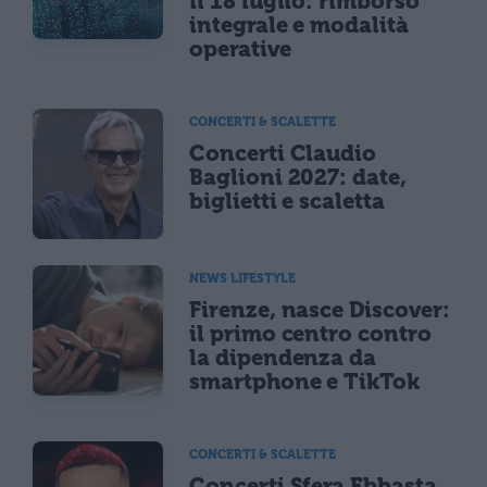
il 18 luglio: rimborso
integrale e modalità
operative
CONCERTI & SCALETTE
Concerti Claudio
Baglioni 2027: date,
biglietti e scaletta
NEWS LIFESTYLE
Firenze, nasce Discover:
il primo centro contro
la dipendenza da
smartphone e TikTok
CONCERTI & SCALETTE
Concerti Sfera Ebbasta