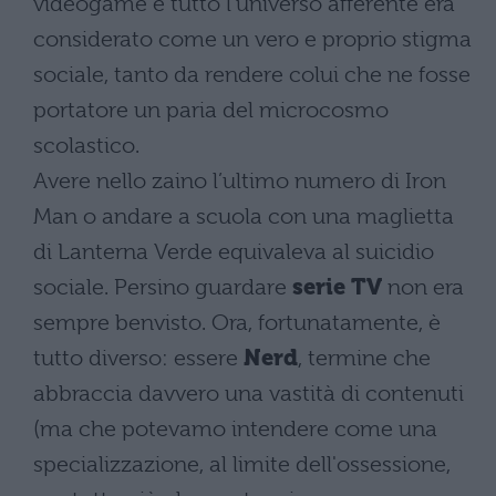
videogame e tutto l'universo afferente era
considerato come un vero e proprio stigma
sociale, tanto da rendere colui che ne fosse
portatore un paria del microcosmo
scolastico.
Avere nello zaino l’ultimo numero di Iron
Man o andare a scuola con una maglietta
di Lanterna Verde equivaleva al suicidio
sociale. Persino guardare
serie TV
non era
sempre benvisto. Ora, fortunatamente, è
tutto diverso: essere
Nerd
, termine che
abbraccia davvero una vastità di contenuti
(ma che potevamo intendere come una
specializzazione, al limite dell'ossessione,