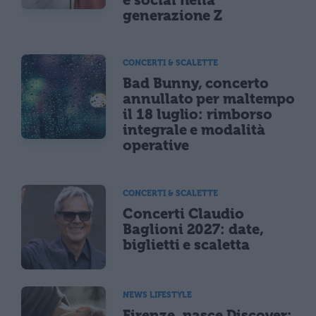
e social nella
generazione Z
CONCERTI & SCALETTE
Bad Bunny, concerto
annullato per maltempo
il 18 luglio: rimborso
integrale e modalità
operative
CONCERTI & SCALETTE
Concerti Claudio
Baglioni 2027: date,
biglietti e scaletta
NEWS LIFESTYLE
Firenze, nasce Discover: