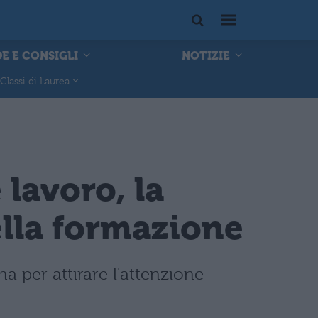
E E CONSIGLI
NOTIZIE
Classi di Laurea
 lavoro, la
ella formazione
 per attirare l'attenzione