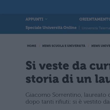
APPUNTI
ORIENTAMENT
Speciale Università Online
|
Università Telema
HOME
NEWS SCUOLA E UNIVERSITÀ
NEWS UNIVE
Si veste da cur
storia di un l
Giacomo Sorrentino, laureato d
dopo tanti rifiuti: si è vestito d