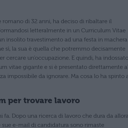
omano di 32 anni, ha deciso di ribaltare il
sformandosi letteralmente in un Curriculum Vitae
 un insolito travestimento ad una festa in machera
ne sì, la sua è quella che potremmo decisamente
er cercare un’occupazione. E quindi, ha indossat
um vitae gigante e si è presentato direttamente a
a impossibile da ignorare. Ma cosa lo ha spinto 
um per trovare lavoro
 fa. Dopo una ricerca di lavoro che dura da allor
 sue e-mail di candidatura sono rimaste