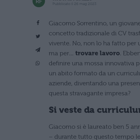
Pubblicato il 26 mag 2023
Giacomo Sorrentino, un giovane r
concetto tradizionale di CV tra
vivente. No, non lo ha fatto per
ma per…
trovare lavoro
. Ebbe
definire una mossa innovativa p
un abito formato da un curricul
aziende, diventando una presenz
questa stravagante impresa?
Si veste da curricul
Giacomo si è laureato ben 5 anni
– durante tutto questo tempo le