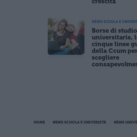
crescita
NEWS SCUOLA E UNIVER
Borse di studi
universitarie, l
cinque linee g
della Ccum pe
scegliere
consapevolme
HOME
NEWS SCUOLA E UNIVERSITÀ
NEWS UNIVE