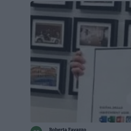
Roberta Favazzo