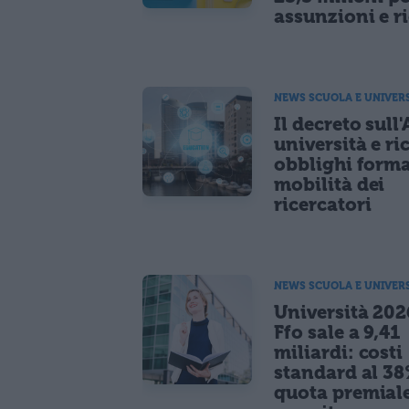
assunzioni e r
NEWS SCUOLA E UNIVER
Il decreto sull'
università e ri
obblighi forma
mobilità dei
ricercatori
NEWS SCUOLA E UNIVER
Università 2026
Ffo sale a 9,41
miliardi: costi
standard al 38
quota premiale