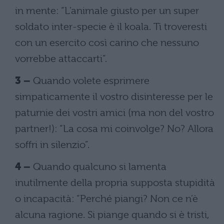
in mente: “L’animale giusto per un super
soldato inter-specie è il koala. Ti troveresti
con un esercito così carino che nessuno
vorrebbe attaccarti”.
3 –
Quando volete esprimere
simpaticamente il vostro disinteresse per le
paturnie dei vostri amici (ma non del vostro
partner!): “La cosa mi coinvolge? No? Allora
soffri in silenzio”.
4 –
Quando qualcuno si lamenta
inutilmente della propria supposta stupidità
o incapacità: “Perché piangi? Non ce n’è
alcuna ragione. Si piange quando si è tristi,