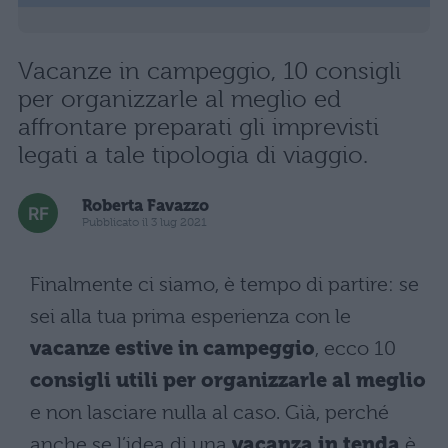
Vacanze in campeggio, 10 consigli
per organizzarle al meglio ed
affrontare preparati gli imprevisti
legati a tale tipologia di viaggio.
Roberta Favazzo
Pubblicato il 3 lug 2021
Finalmente ci siamo, è tempo di partire: se
sei alla tua prima esperienza con le
vacanze estive in campeggio
, ecco 10
consigli utili per organizzarle al meglio
e non lasciare nulla al caso. Già, perché
anche se l’idea di una
vacanza in tenda
è