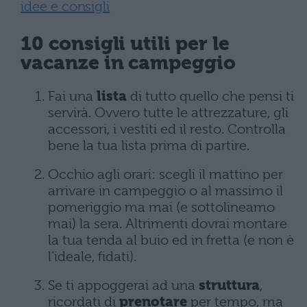
idee e consigli
10 consigli utili per le
vacanze in campeggio
Fai una
lista
di tutto quello che pensi ti
servirà. Ovvero tutte le attrezzature, gli
accessori, i vestiti ed il resto. Controlla
bene la tua lista prima di partire.
Occhio agli orari: scegli il mattino per
arrivare in campeggio o al massimo il
pomeriggio ma mai (e sottolineamo
mai) la sera. Altrimenti dovrai montare
la tua tenda al buio ed in fretta (e non è
l’ideale, fidati).
Se ti appoggerai ad una
struttura
,
ricordati di
prenotare
per tempo, ma