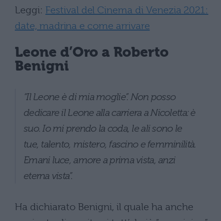
Leggi:
Festival del Cinema di Venezia 2021:
date, madrina e come arrivare
Leone d’Oro a Roberto
Benigni
“Il Leone è di mia moglie”. Non posso
dedicare il Leone alla carriera a Nicoletta: è
suo. Io mi prendo la coda, le ali sono le
tue, talento, mistero, fascino e femminilità.
Emani luce, amore a prima vista, anzi
eterna vista”.
Ha dichiarato Benigni, il quale ha anche