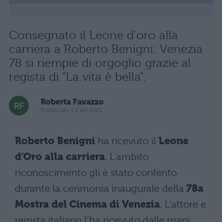
Consegnato il Leone d'oro alla
carriera a Roberto Benigni: Venezia
78 si riempie di orgoglio grazie al
regista di "La vita è bella".
Roberta Favazzo
Pubblicato il 2 set 2021
Roberto Benigni
ha ricevuto il
Leone
d’Oro alla carriera
. L’ambito
riconoscimento gli è stato conferito
durante la cerimonia inaugurale della
78a
Mostra del Cinema di Venezia
. L’attore e
regista italiano l’ha ricevuto dalle mani