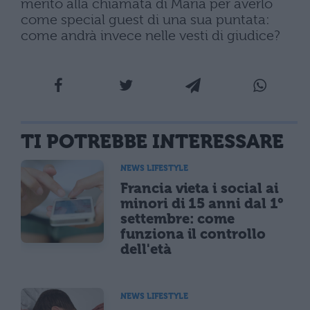
merito alla chiamata di Maria per averlo
come special guest di una sua puntata:
come andrà invece nelle vesti di giudice?
TI POTREBBE INTERESSARE
NEWS LIFESTYLE
Francia vieta i social ai
minori di 15 anni dal 1°
settembre: come
funziona il controllo
dell'età
NEWS LIFESTYLE