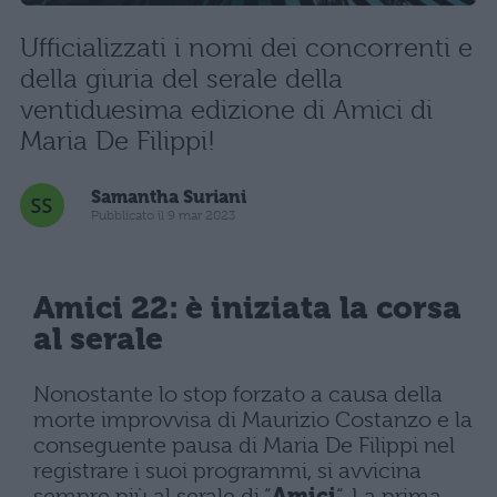
Ufficializzati i nomi dei concorrenti e
della giuria del serale della
ventiduesima edizione di Amici di
Maria De Filippi!
Samantha Suriani
Pubblicato il 9 mar 2023
Amici 22: è iniziata la corsa
al serale
Nonostante lo stop forzato a causa della
morte improvvisa di Maurizio Costanzo e la
conseguente pausa di Maria De Filippi nel
registrare i suoi programmi, si avvicina
sempre più al serale di “
Amici
“. La prima