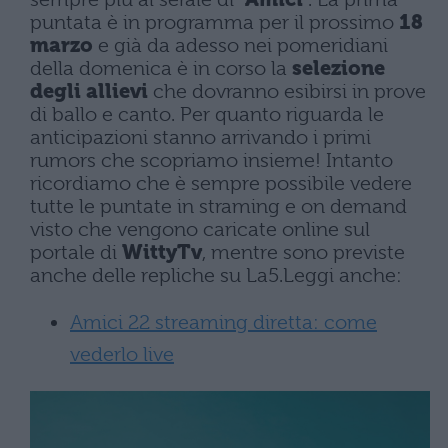
puntata è in programma per il prossimo
18
marzo
e già da adesso nei pomeridiani
della domenica è in corso la
selezione
degli allievi
che dovranno esibirsi in prove
di ballo e canto. Per quanto riguarda le
anticipazioni stanno arrivando i primi
rumors che scopriamo insieme! Intanto
ricordiamo che è sempre possibile vedere
tutte le puntate in straming e on demand
visto che vengono caricate online sul
portale di
WittyTv
, mentre sono previste
anche delle repliche su La5.Leggi anche:
Amici 22 streaming diretta: come
vederlo live