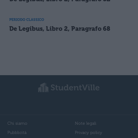
PERIODO CLASSICO
De Legibus, Libro 2, Paragrafo 68
Chi siamo
Note legali
Pubblicità
Privacy policy