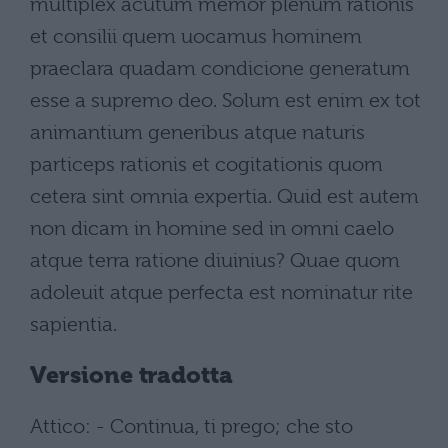
multiplex acutum memor plenum rationis
et consilii quem uocamus hominem
praeclara quadam condicione generatum
esse a supremo deo. Solum est enim ex tot
animantium generibus atque naturis
particeps rationis et cogitationis quom
cetera sint omnia expertia. Quid est autem
non dicam in homine sed in omni caelo
atque terra ratione diuinius? Quae quom
adoleuit atque perfecta est nominatur rite
sapientia.
Versione tradotta
Attico: - Continua, ti prego; che sto