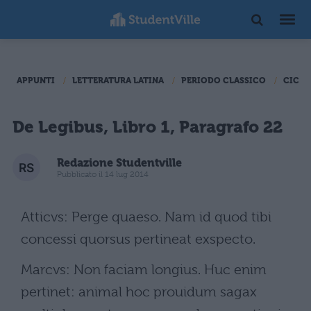
APPUNTI
LETTERATURA LATINA
PERIODO CLASSICO
CICER
De Legibus, Libro 1, Paragrafo 22
Redazione Studentville
Pubblicato il 14 lug 2014
Atticvs: Perge quaeso. Nam id quod tibi
concessi quorsus pertineat exspecto.
Marcvs: Non faciam longius. Huc enim
pertinet: animal hoc prouidum sagax