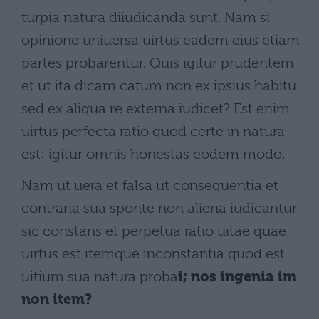
turpia natura diiudicanda sunt. Nam si
opinione uniuersa uirtus eadem eius etiam
partes probarentur. Quis igitur prudentem
et ut ita dicam catum non ex ipsius habitu
sed ex aliqua re externa iudicet? Est enim
uirtus perfecta ratio quod certe in natura
est: igitur omnis honestas eodem modo.
Nam ut uera et falsa ut consequentia et
contraria sua sponte non aliena iudicantur
sic constans et perpetua ratio uitae quae
uirtus est itemque inconstantia quod est
uitium sua natura proba
i; nos ingenia im
non item?