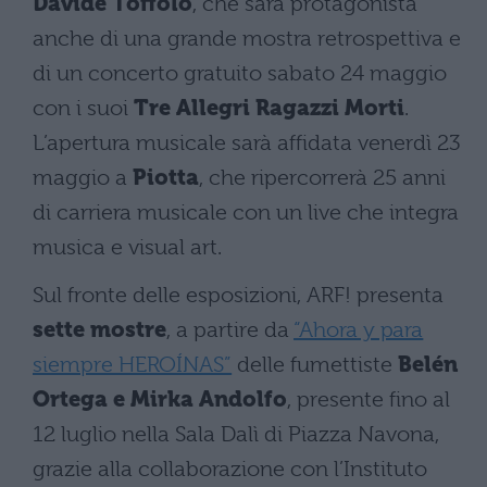
Davide Toffolo
, che sarà protagonista
anche di una grande mostra retrospettiva e
di un concerto gratuito sabato 24 maggio
con i suoi
Tre Allegri Ragazzi Morti
.
L’apertura musicale sarà affidata venerdì 23
maggio a
Piotta
, che ripercorrerà 25 anni
di carriera musicale con un live che integra
musica e visual art.
Sul fronte delle esposizioni, ARF! presenta
sette mostre
, a partire da
“Ahora y para
siempre HEROÍNAS”
delle fumettiste
Belén
Ortega e Mirka Andolfo
, presente fino al
12 luglio nella Sala Dalì di Piazza Navona,
grazie alla collaborazione con l’Instituto