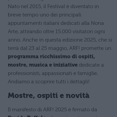
Nato nel 2015, il Festival è diventato in
breve tempo uno dei principali
appuntamenti italiani dedicati alla Nona
Arte, attirando oltre 15.000 visitatori ogni
anno. Anche in questa edizione 2025, che si
terrà dal 23 al 25 maggio, ARF! promette un
programma ricchissimo di ospiti,
mostre, musica e iniziative
dedicate a
professionisti, appassionati e famiglie.
Andiamo a scoprire tutti i dettagli!
Mostre, ospiti e novità
Il manifesto di ARF! 2025 è firmato da