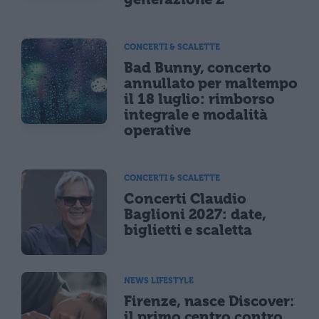
CONCERTI & SCALETTE
Bad Bunny, concerto
annullato per maltempo
il 18 luglio: rimborso
integrale e modalità
operative
CONCERTI & SCALETTE
Concerti Claudio
Baglioni 2027: date,
biglietti e scaletta
NEWS LIFESTYLE
Firenze, nasce Discover:
il primo centro contro