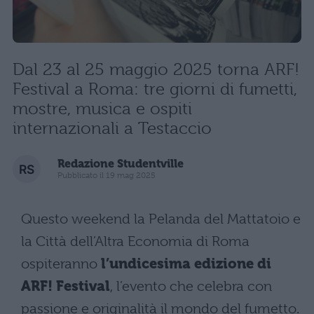
Dal 23 al 25 maggio 2025 torna ARF!
Festival a Roma: tre giorni di fumetti,
mostre, musica e ospiti
internazionali a Testaccio
Redazione Studentville
Pubblicato il 19 mag 2025
Questo weekend la Pelanda del Mattatoio e
la Città dell’Altra Economia di Roma
ospiteranno
l’undicesima edizione di
ARF! Festival
, l’evento che celebra con
passione e originalità il mondo del fumetto.