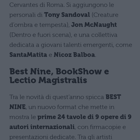
Cervantes di Roma. Si aggiungono le
personali di
Tony Sandoval
(Creature
d’ombra e tempesta),
Jon McNaught
(Dentro e fuori scena), e una collettiva
dedicata a giovani talenti emergenti, come
SantaMatita
e
Nicoz Balboa
.
Best Nine, BookShow e
Lectio Magistralis
Tra le novità di quest’anno spicca
BEST
NINE
, un nuovo format che mette in
mostra le
prime 24 tavole di 9 opere di 9
autori internazionali
, con firmacopie e
presentazioni dedicate. Tra gli artisti