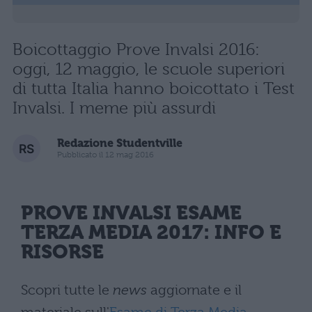
Boicottaggio Prove Invalsi 2016:
oggi, 12 maggio, le scuole superiori
di tutta Italia hanno boicottato i Test
Invalsi. I meme più assurdi
Redazione Studentville
Pubblicato il 12 mag 2016
PROVE INVALSI ESAME
TERZA MEDIA 2017
: INFO E
RISORSE
Scopri tutte le
news
aggiornate e il