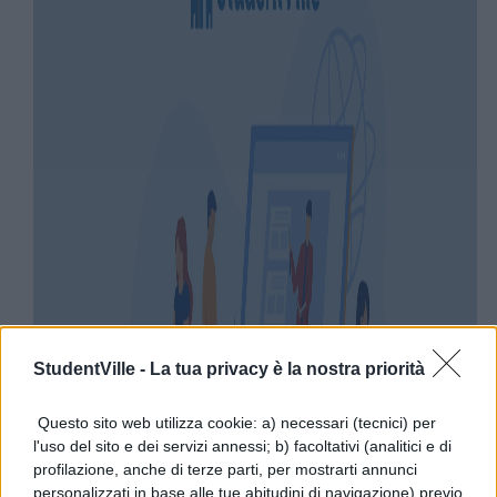
StudentVille -
La tua privacy è la nostra priorità
Questo sito web utilizza cookie: a) necessari (tecnici) per
l'uso del sito e dei servizi annessi; b) facoltativi (analitici e di
profilazione, anche di terze parti, per mostrarti annunci
personalizzati in base alle tue abitudini di navigazione) previo