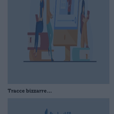
Tracce bizzarre…