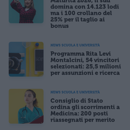
Maturità 2026, il sud
domina con 14.123 lodi
ma i 100 crollano del
25% per il taglio ai
bonus
NEWS SCUOLA E UNIVERSITÀ
Programma Rita Levi
Montalcini, 54 vincitori
selezionati: 25,5 milioni
per assunzioni e ricerca
NEWS SCUOLA E UNIVERSITÀ
Consiglio di Stato
ordina gli scorrimenti a
Medicina: 200 posti
riassegnati per merito