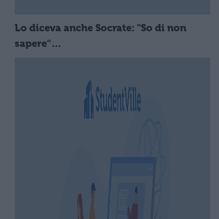
Lo diceva anche Socrate: "So di non
sapere"…