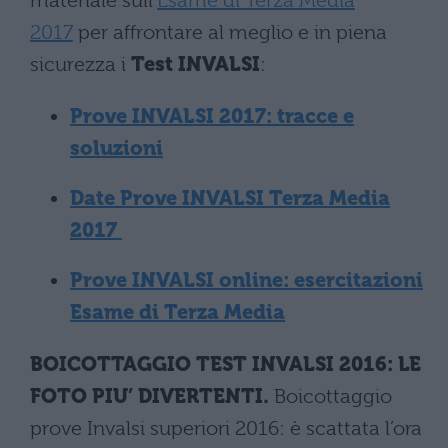
materiale sull'
Esame di Terza Media
2017
per affrontare al meglio e in piena
sicurezza i
Test INVALSI
:
Prove INVALSI 2017: tracce e
soluzioni
Date Prove INVALSI Terza Media
2017
Prove INVALSI online: esercitazioni
Esame di Terza Media
BOICOTTAGGIO TEST INVALSI 2016: LE
FOTO PIU’ DIVERTENTI.
Boicottaggio
prove Invalsi superiori 2016: è scattata l’ora