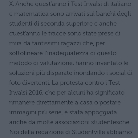
X. Anche quest’anno i Test Invalsi di italiano
e matematica sono arrivati sui banchi degli
studenti di seconda superiore e anche
quest’anno le tracce sono state prese di
mira da tantissimi ragazzi che, per
sottolineare l’inadeguatezza di questo
metodo di valutazione, hanno inventato le
soluzioni più disparate inondando i social di
foto divertenti. La protesta contro i Test
Invalsi 2016, che per alcuni ha significato
rimanere direttamente a casa o postare
immagini più serie, è stata appoggiata
anche da molte associazioni studentesche.
Noi della redazione di Studentville abbiamo