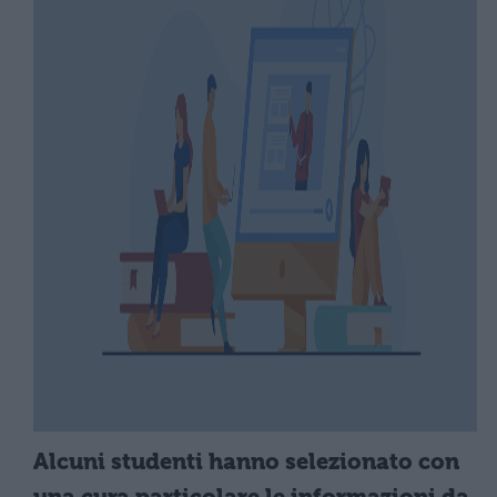
Alcuni studenti hanno selezionato con