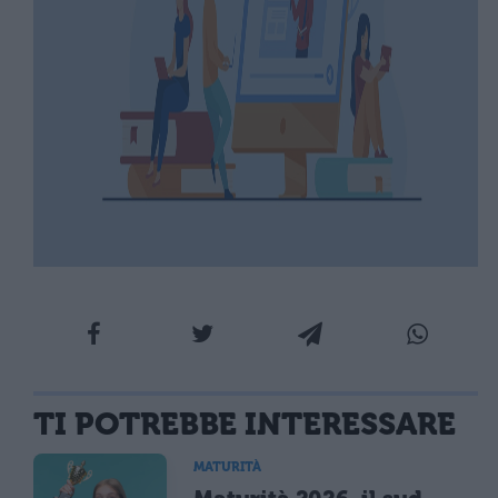
TI POTREBBE INTERESSARE
MATURITÀ