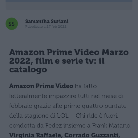
Samantha Suriani
Pubblicato il 27 feb 2022
Amazon Prime Video Marzo
2022, film e serie tv: il
catalogo
Amazon Prime Video
ha fatto
letteralmente impazzire tutti nel mese di
febbraio grazie alle prime quattro puntate
della stagione di LOL – Chi ride è fuori,
condotta da Fedez insieme a Frank Matano.
Virginia Raffaele, Corrado Guzzanti,