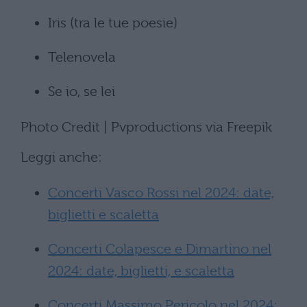
Iris (tra le tue poesie)
Telenovela
Se io, se lei
Photo Credit | Pvproductions via Freepik
Leggi anche:
Concerti Vasco Rossi nel 2024: date,
biglietti e scaletta
Concerti Colapesce e Dimartino nel
2024: date, biglietti, e scaletta
Concerti Massimo Pericolo nel 2024: