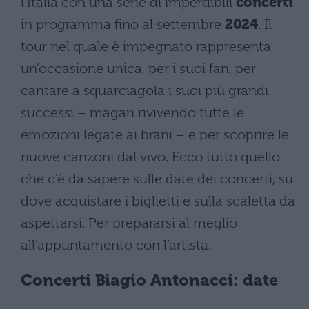
l’Italia con una serie di imperdibili
concerti
in programma fino al settembre
2024
. Il
tour nel quale è impegnato rappresenta
un’occasione unica, per i suoi fan, per
cantare a squarciagola i suoi più grandi
successi – magari rivivendo tutte le
emozioni legate ai brani – e per scoprire le
nuove canzoni dal vivo. Ecco tutto quello
che c’è da sapere sulle date dei concerti, su
dove acquistare i biglietti e sulla scaletta da
aspettarsi. Per prepararsi al meglio
all’appuntamento con l’artista.
Concerti Biagio Antonacci: date