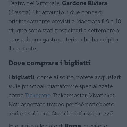
Teatro del Vittoriale,
Gardone Riviera
(Brescia). Un appunto: i due concerti
originariamente previsti a Macerata il 9 e 10
giugno sono stati posticipati a settembre a
causa di una gastroenterite che ha colpito
il cantante.
Dove comprare i biglietti
I
biglietti
, come al solito, potete acquistarli
sulle principali piattaforme specializzate
come
Ticketone
, Ticketmaster, Vivaticket.
Non aspettate troppo perché potrebbero
andare sold out. Qualche info sui prezzi?
In quanto alle date di
Roma
, queste le