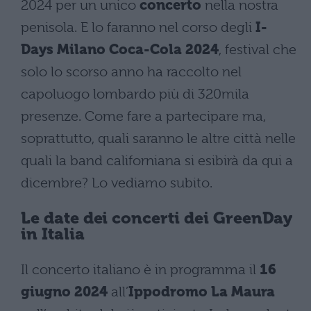
2024 per un unico
concerto
nella nostra
penisola. E lo faranno nel corso degli
I-
Days Milano Coca-Cola 2024
, festival che
solo lo scorso anno ha raccolto nel
capoluogo lombardo più di 320mila
presenze. Come fare a partecipare ma,
soprattutto, quali saranno le altre città nelle
quali la band californiana si esibirà da qui a
dicembre? Lo vediamo subito.
Le date dei concerti dei GreenDay
in Italia
Il concerto italiano è in programma il
16
giugno 2024
all’
Ippodromo La Maura