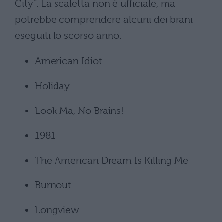
City”. La scaletta non è ufficiale, ma
potrebbe comprendere alcuni dei brani
eseguiti lo scorso anno.
American Idiot
Holiday
Look Ma, No Brains!
1981
The American Dream Is Killing Me
Burnout
Longview