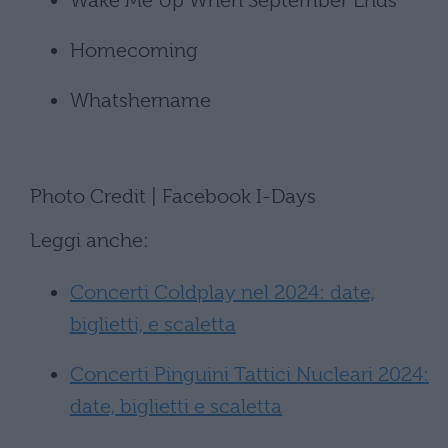
Wake Me Up When September Ends
Homecoming
Whatshername
Photo Credit | Facebook I-Days
Leggi anche:
Concerti Coldplay nel 2024: date,
biglietti, e scaletta
Concerti Pinguini Tattici Nucleari 2024:
date, biglietti e scaletta