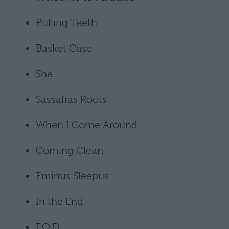
Pulling Teeth
Basket Case
She
Sassafras Roots
When I Come Around
Coming Clean
Eminus Sleepus
In the End
F.O.D.