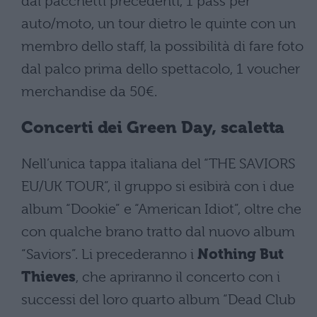
dai pacchetti precedenti, 1 pass per
auto/moto, un tour dietro le quinte con un
membro dello staff, la possibilità di fare foto
dal palco prima dello spettacolo, 1 voucher
merchandise da 50€.
Concerti dei Green Day, scaletta
Nell’unica tappa italiana del “THE SAVIORS
EU/UK TOUR”, il gruppo si esibirà con i due
album “Dookie” e “American Idiot”, oltre che
con qualche brano tratto dal nuovo album
“Saviors”. Li precederanno i
Nothing But
Thieves
, che apriranno il concerto con i
successi del loro quarto album “Dead Club