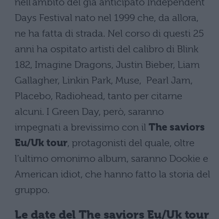
nell’ambito del già anticipato Independent
Days Festival nato nel 1999 che, da allora,
ne ha fatta di strada. Nel corso di questi 25
anni ha ospitato artisti del calibro di Blink
182, Imagine Dragons, Justin Bieber, Liam
Gallagher, Linkin Park, Muse, Pearl Jam,
Placebo, Radiohead, tanto per citarne
alcuni. I Green Day, però, saranno
impegnati a brevissimo con il
The saviors
Eu/Uk tour
, protagonisti del quale, oltre
l’ultimo omonimo album, saranno Dookie e
American idiot, che hanno fatto la storia del
gruppo.
Le date del The saviors Eu/Uk tour