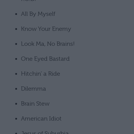
All By Myself
Know Your Enemy
Look Ma, No Brains!
One Eyed Bastard
Hitchin’ a Ride
Dilemma
Brain Stew
American Idiot
Jesus of Suburbia