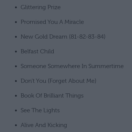
Glittering Prize
Promised You A Miracle
New Gold Dream (81-82-83-84)
Belfast Child
Someone Somewhere In Summertime
Don’t You (Forget About Me)
Book Of Brilliant Things
See The Lights
Alive And Kicking