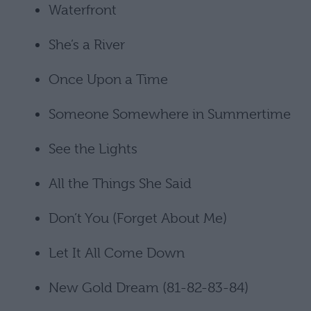
Waterfront
She’s a River
Once Upon a Time
Someone Somewhere in Summertime
See the Lights
All the Things She Said
Don’t You (Forget About Me)
Let It All Come Down
New Gold Dream (81-82-83-84)