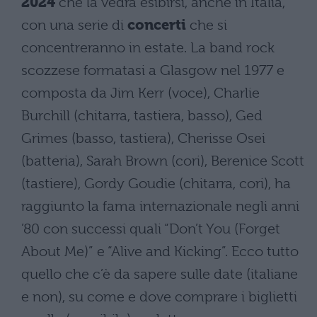
2024
che la vedrà esibirsi, anche in Italia,
con una serie di
concerti
che si
concentreranno in estate. La band rock
scozzese formatasi a Glasgow nel 1977 e
composta da Jim Kerr (voce), Charlie
Burchill (chitarra, tastiera, basso), Ged
Grimes (basso, tastiera), Cherisse Osei
(batteria), Sarah Brown (cori), Berenice Scott
(tastiere), Gordy Goudie (chitarra, cori), ha
raggiunto la fama internazionale negli anni
’80 con successi quali “Don’t You (Forget
About Me)” e “Alive and Kicking”. Ecco tutto
quello che c’è da sapere sulle date (italiane
e non), su come e dove comprare i biglietti