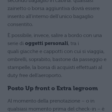
secondo bagaglio in cabina: qualsiasi
zainetto o borsa aggiuntiva dovrà essere
inserito all’interno dell’unico bagaglio
consentito.
È possibile, invece, salire a bordo con una
serie di
oggetti personali
, tra i
quali giacche e cappotti con cui si viaggia,
ombrelli, soprabito, bastone da passeggio e
stampelle, la borsa di acquisti effettuati al
duty free dell’aeroporto.
Posto Up front o Extra legroom
Al momento della prenotazione – o in
qualsiasi momento prima del check-in – è