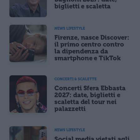
biglietti e scaletta
NEWS LIFESTYLE
Firenze, nasce Discover:
il primo centro contro
la dipendenza da
smartphone e TikTok
CONCERTI & SCALETTE
Concerti Sfera Ebbasta
2027: date, biglietti e
scaletta del tour nei
palazzetti
NEWS LIFESTYLE
Social media vietati agli