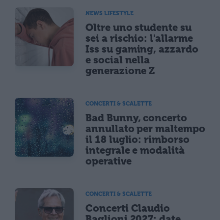
NEWS LIFESTYLE
Oltre uno studente su
sei a rischio: l'allarme
Iss su gaming, azzardo
e social nella
generazione Z
CONCERTI & SCALETTE
Bad Bunny, concerto
annullato per maltempo
il 18 luglio: rimborso
integrale e modalità
operative
CONCERTI & SCALETTE
Concerti Claudio
Baglioni 2027: date,