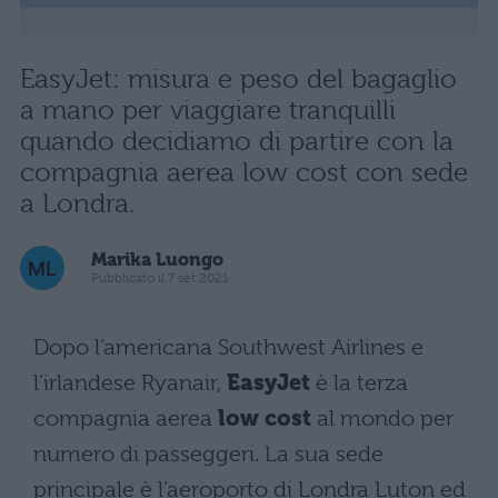
EasyJet: misura e peso del bagaglio
a mano per viaggiare tranquilli
quando decidiamo di partire con la
compagnia aerea low cost con sede
a Londra.
Marika Luongo
Pubblicato il 7 set 2021
Dopo l’americana Southwest Airlines e
l’irlandese Ryanair,
EasyJet
è la terza
compagnia aerea
low cost
al mondo per
numero di passeggeri. La sua sede
principale è l’aeroporto di Londra Luton ed