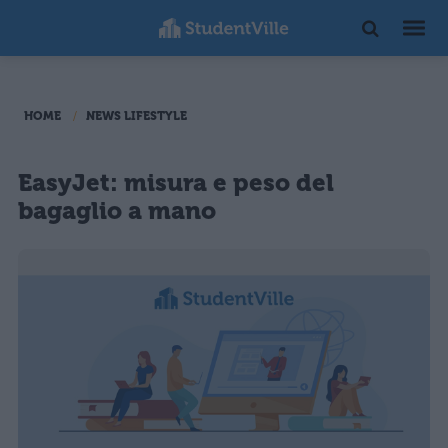
HOME
NEWS LIFESTYLE
EasyJet: misura e peso del
bagaglio a mano