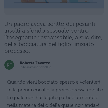
Un padre aveva scritto dei pesanti
insulti a sfondo sessuale contro
l'insegnante responsabile, a suo dire,
della bocciatura del figlio: iniziato
processo.
Roberta Favazzo
Pubblicato il 2 nov 2022
Quando vieni bocciato, spesso e volentieri
te la prendi con il o la professoressa con il o
la quale non hai legato particolarmente e
nella materia del o della quale non andavi