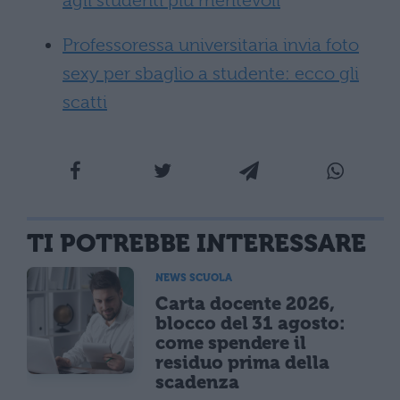
agli studenti più meritevoli
Professoressa universitaria invia foto
sexy per sbaglio a studente: ecco gli
scatti
TI POTREBBE INTERESSARE
NEWS SCUOLA
Carta docente 2026,
blocco del 31 agosto:
come spendere il
residuo prima della
scadenza